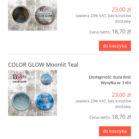
23,00 zł
zawiera 23% VAT, bez kosztów
dostawy
18,70 zł
Cena netto:
do koszyka
COLOR GLOW Moonlit Teal
Dostępność:
duża ilość
Wysyłka w:
3 dni
23,00 zł
zawiera 23% VAT, bez kosztów
dostawy
18,70 zł
Cena netto:
do koszyka