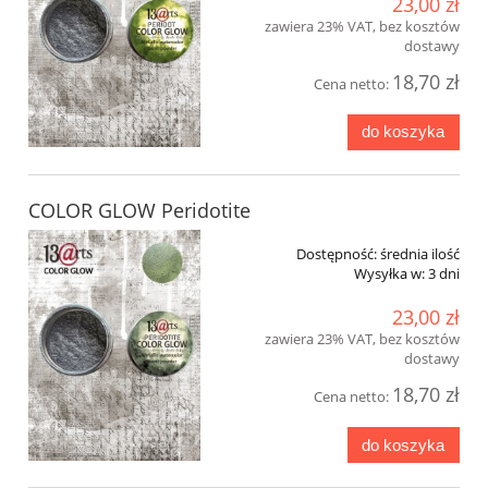
23,00 zł
zawiera 23% VAT, bez kosztów
dostawy
18,70 zł
Cena netto:
do koszyka
COLOR GLOW Peridotite
Dostępność:
średnia ilość
Wysyłka w:
3 dni
23,00 zł
zawiera 23% VAT, bez kosztów
dostawy
18,70 zł
Cena netto:
do koszyka