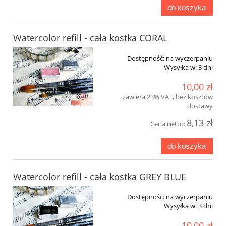
do koszyka
Watercolor refill - cała kostka CORAL
Dostępność:
na wyczerpaniu
Wysyłka w:
3 dni
10,00 zł
zawiera 23% VAT, bez kosztów
dostawy
8,13 zł
Cena netto:
do koszyka
Watercolor refill - cała kostka GREY BLUE
Dostępność:
na wyczerpaniu
Wysyłka w:
3 dni
10,00 zł