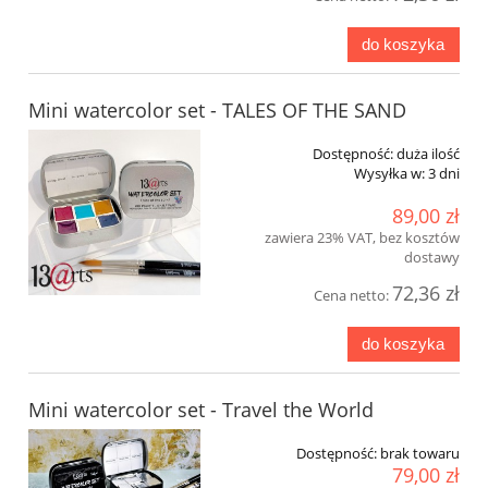
do koszyka
Mini watercolor set - TALES OF THE SAND
Dostępność:
duża ilość
Wysyłka w:
3 dni
89,00 zł
zawiera 23% VAT, bez kosztów
dostawy
72,36 zł
Cena netto:
do koszyka
Mini watercolor set - Travel the World
Dostępność:
brak towaru
79,00 zł