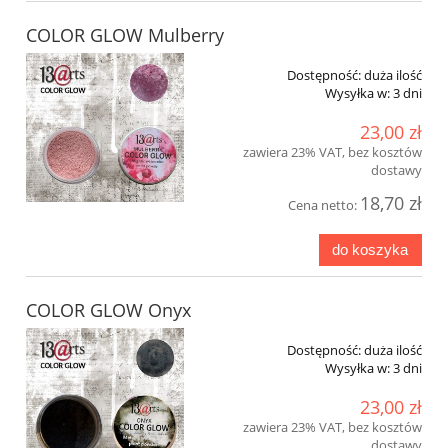
COLOR GLOW Mulberry
Dostępność:
duża ilość
Wysyłka w:
3 dni
23,00 zł
zawiera 23% VAT, bez kosztów
dostawy
18,70 zł
Cena netto:
do koszyka
COLOR GLOW Onyx
Dostępność:
duża ilość
Wysyłka w:
3 dni
23,00 zł
zawiera 23% VAT, bez kosztów
dostawy