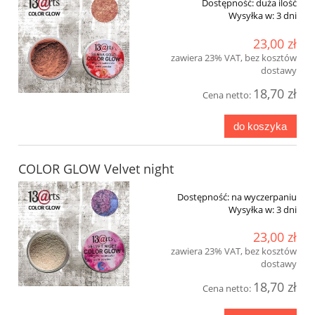
Dostępność:
duża ilość
Wysyłka w:
3 dni
23,00 zł
zawiera 23% VAT, bez kosztów
dostawy
18,70 zł
Cena netto:
do koszyka
COLOR GLOW Velvet night
Dostępność:
na wyczerpaniu
Wysyłka w:
3 dni
23,00 zł
zawiera 23% VAT, bez kosztów
dostawy
18,70 zł
Cena netto: