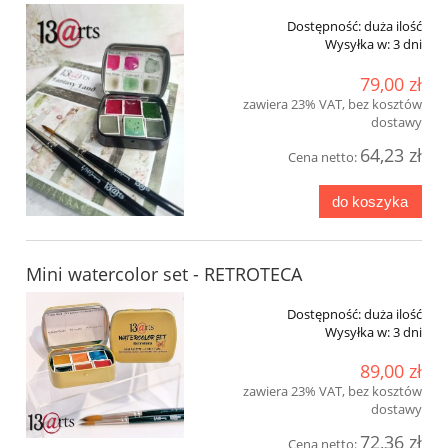
Dostępność:
duża ilość
Wysyłka w:
3 dni
79,00 zł
zawiera 23% VAT, bez kosztów
dostawy
64,23 zł
Cena netto:
do koszyka
Mini watercolor set - RETROTECA
Dostępność:
duża ilość
Wysyłka w:
3 dni
89,00 zł
zawiera 23% VAT, bez kosztów
dostawy
72,36 zł
Cena netto: