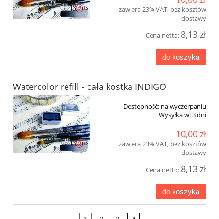
zawiera 23% VAT, bez kosztów
dostawy
8,13 zł
Cena netto:
do koszyka
Watercolor refill - cała kostka INDIGO
Dostępność:
na wyczerpaniu
Wysyłka w:
3 dni
10,00 zł
zawiera 23% VAT, bez kosztów
dostawy
8,13 zł
Cena netto:
do koszyka