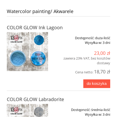
Watercolor painting/ Akwarele
COLOR GLOW Ink Lagoon
Dostępność:
duża ilość
Wysyłka w:
3 dni
23,00 zł
zawiera 23% VAT, bez kosztów
dostawy
18,70 zł
Cena netto:
do koszyka
COLOR GLOW Labradorite
Dostępność:
średnia ilość
Wysyłka w:
3 dni