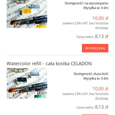
Dostępność:
na wyczerpaniu
Wysyłka w:
3 dni
10,00 zł
zawiera 23% VAT, bez kosztów
dostawy
8,13 zł
Cena netto:
do koszyka
Watercolor refill - cała kostka CELADON
Dostępność:
duża ilość
Wysyłka w:
3 dni
10,00 zł
zawiera 23% VAT, bez kosztów
dostawy
8,13 zł
Cena netto: