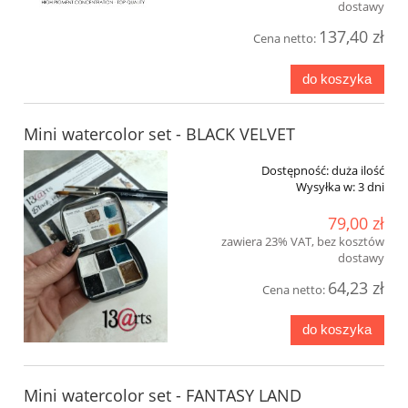
dostawy
137,40 zł
Cena netto:
do koszyka
Mini watercolor set - BLACK VELVET
Dostępność:
duża ilość
Wysyłka w:
3 dni
79,00 zł
zawiera 23% VAT, bez kosztów
dostawy
64,23 zł
Cena netto:
do koszyka
Mini watercolor set - FANTASY LAND