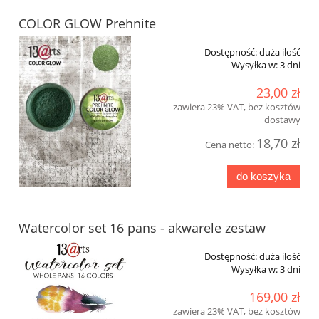
COLOR GLOW Prehnite
Dostępność:
duża ilość
Wysyłka w:
3 dni
23,00 zł
zawiera 23% VAT, bez kosztów
dostawy
18,70 zł
Cena netto:
do koszyka
Watercolor set 16 pans - akwarele zestaw
Dostępność:
duża ilość
Wysyłka w:
3 dni
169,00 zł
zawiera 23% VAT, bez kosztów