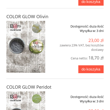
do koszyka
COLOR GLOW Olivin
Dostępność:
duża ilość
Wysyłka w:
3 dni
23,00 zł
zawiera 23% VAT, bez kosztów
dostawy
18,70 zł
Cena netto:
do koszyka
COLOR GLOW Peridot
Dostępność:
duża ilość
Wysyłka w:
3 dni