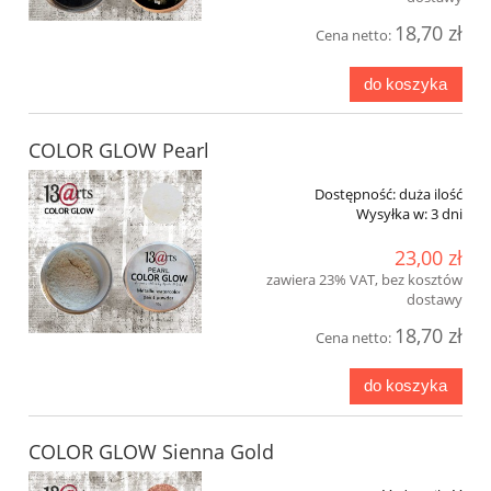
18,70 zł
Cena netto:
do koszyka
COLOR GLOW Pearl
Dostępność:
duża ilość
Wysyłka w:
3 dni
23,00 zł
zawiera 23% VAT, bez kosztów
dostawy
18,70 zł
Cena netto:
do koszyka
COLOR GLOW Sienna Gold