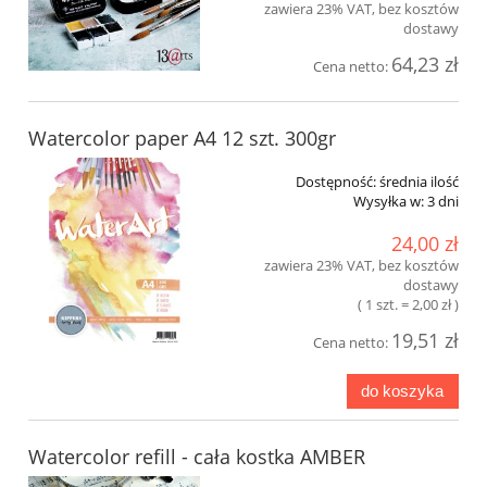
zawiera 23% VAT, bez kosztów
dostawy
64,23 zł
Cena netto:
Watercolor paper A4 12 szt. 300gr
Dostępność:
średnia ilość
Wysyłka w:
3 dni
24,00 zł
zawiera 23% VAT, bez kosztów
dostawy
( 1 szt. = 2,00 zł )
19,51 zł
Cena netto:
do koszyka
Watercolor refill - cała kostka AMBER