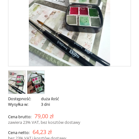
Dostępność:
duża ilość
Wysyłka w:
3 dni
79,00 zł
Cena brutto:
zawiera 23% VAT, bez kosztów dostawy
64,23 zł
Cena netto:
bez 23% VAT i kosztów dostawy