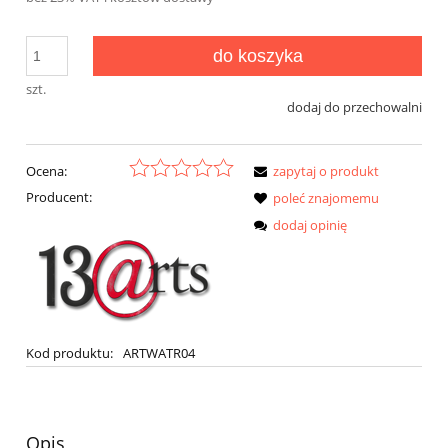
do koszyka
szt.
dodaj do przechowalni
Ocena:
zapytaj o produkt
Producent:
poleć znajomemu
dodaj opinię
Kod produktu:
ARTWATR04
Opis