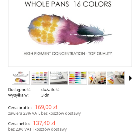
Dostępność:
duża ilość
Wysyłka w:
3 dni
169,00 zł
Cena brutto:
zawiera 23% VAT, bez kosztów dostawy
137,40 zł
Cena netto:
bez 23% VAT i kosztów dostawy