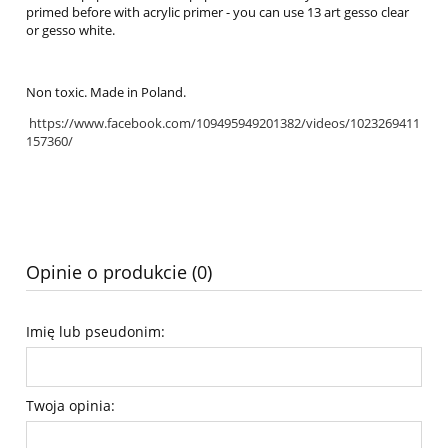
primed before with acrylic primer - you can use 13 art gesso clear
or gesso white.
Non toxic. Made in Poland.
https://www.facebook.com/109495949201382/videos/1023269411
157360/
Opinie o produkcie (0)
Imię lub pseudonim:
Twoja opinia: