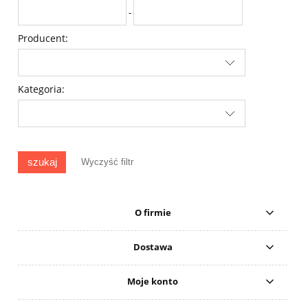
-
Producent:
Kategoria:
szukaj
Wyczyść filtr
O firmie
Dostawa
Moje konto