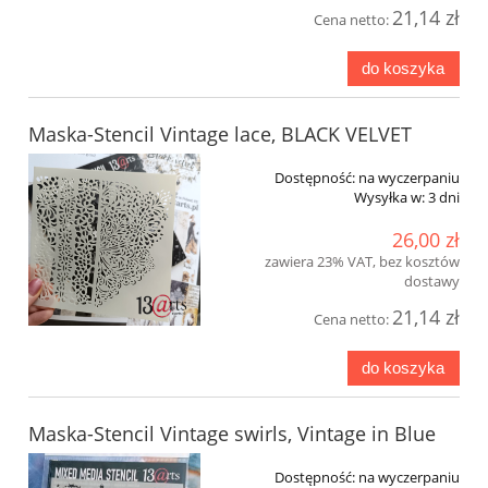
21,14 zł
Cena netto:
do koszyka
Maska-Stencil Vintage lace, BLACK VELVET
Dostępność:
na wyczerpaniu
Wysyłka w:
3 dni
26,00 zł
zawiera 23% VAT, bez kosztów
dostawy
21,14 zł
Cena netto:
do koszyka
Maska-Stencil Vintage swirls, Vintage in Blue
Dostępność:
na wyczerpaniu