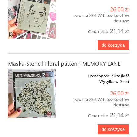
26,00 zł
zawiera 23% VAT, bez kosztów
dostawy
21,14 zł
Cena netto:
do koszyka
Maska-Stencil Floral pattern, MEMORY LANE
Dostępność:
duża ilość
Wysyłka w:
3 dni
26,00 zł
zawiera 23% VAT, bez kosztów
dostawy
21,14 zł
Cena netto:
do koszyka