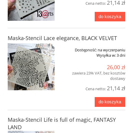
21,14 zł
Cena netto:
do koszyka
Maska-Stencil Lace elegance, BLACK VELVET
Dostępność:
na wyczerpaniu
Wysyłka w:
3 dni
26,00 zł
zawiera 23% VAT, bez kosztów
dostawy
21,14 zł
Cena netto:
do koszyka
Maska-Stencil Life is full of magic, FANTASY
LAND