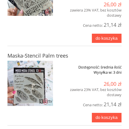
26,00 zł
zawiera 23% VAT, bez kosztów
dostawy
21,14 zł
Cena netto:
do koszyka
Maska-Stencil Palm trees
Dostępność:
średnia ilość
Wysyłka w:
3 dni
26,00 zł
zawiera 23% VAT, bez kosztów
dostawy
21,14 zł
Cena netto:
do koszyka