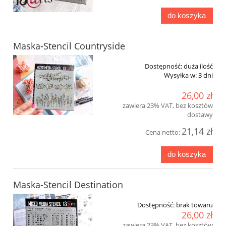
do koszyka
Maska-Stencil Countryside
Dostępność:
duża ilość
Wysyłka w:
3 dni
26,00 zł
zawiera 23% VAT, bez kosztów
dostawy
21,14 zł
Cena netto:
do koszyka
Maska-Stencil Destination
Dostępność:
brak towaru
26,00 zł
zawiera 23% VAT, bez kosztów