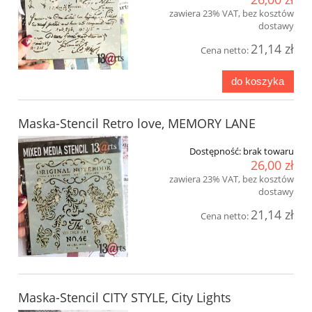
zawiera 23% VAT, bez kosztów
dostawy
21,14 zł
Cena netto:
do koszyka
Maska-Stencil Retro love, MEMORY LANE
Dostępność:
brak towaru
26,00 zł
zawiera 23% VAT, bez kosztów
dostawy
21,14 zł
Cena netto:
Maska-Stencil CITY STYLE, City Lights