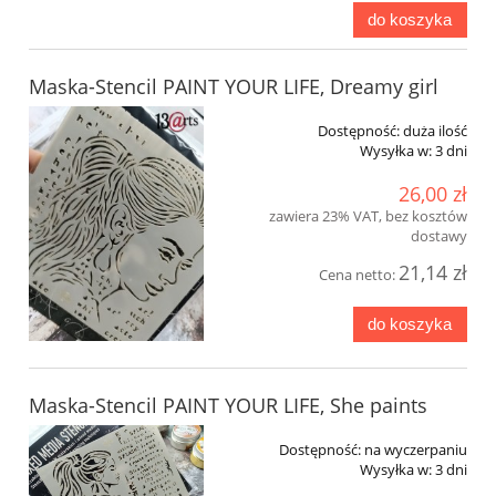
do koszyka
Maska-Stencil PAINT YOUR LIFE, Dreamy girl
Dostępność:
duża ilość
Wysyłka w:
3 dni
26,00 zł
zawiera 23% VAT, bez kosztów
dostawy
21,14 zł
Cena netto:
do koszyka
Maska-Stencil PAINT YOUR LIFE, She paints
Dostępność:
na wyczerpaniu
Wysyłka w:
3 dni