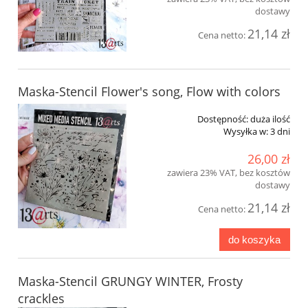
dostawy
21,14 zł
Cena netto:
Maska-Stencil Flower's song, Flow with colors
Dostępność:
duża ilość
Wysyłka w:
3 dni
26,00 zł
zawiera 23% VAT, bez kosztów
dostawy
21,14 zł
Cena netto:
do koszyka
Maska-Stencil GRUNGY WINTER, Frosty
crackles