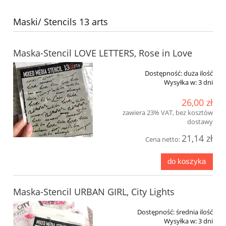
Maski/ Stencils 13 arts
Maska-Stencil LOVE LETTERS, Rose in Love
Dostępność:
duża ilość
Wysyłka w:
3 dni
26,00 zł
zawiera 23% VAT, bez kosztów
dostawy
21,14 zł
Cena netto:
do koszyka
Maska-Stencil URBAN GIRL, City Lights
Dostępność:
średnia ilość
Wysyłka w:
3 dni