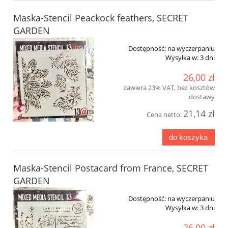
Maska-Stencil Peackock feathers, SECRET
GARDEN
Dostępność:
na wyczerpaniu
Wysyłka w:
3 dni
26,00 zł
zawiera 23% VAT, bez kosztów
dostawy
21,14 zł
Cena netto:
do koszyka
Maska-Stencil Postacard from France, SECRET
GARDEN
Dostępność:
na wyczerpaniu
Wysyłka w:
3 dni
26,00 zł