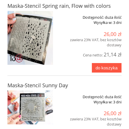
Maska-Stencil Spring rain, Flow with colors
Dostępność:
duża ilość
Wysyłka w:
3 dni
26,00 zł
zawiera 23% VAT, bez kosztów
dostawy
21,14 zł
Cena netto:
do koszyka
Maska-Stencil Sunny Day
Dostępność:
duża ilość
Wysyłka w:
3 dni
26,00 zł
zawiera 23% VAT, bez kosztów
dostawy