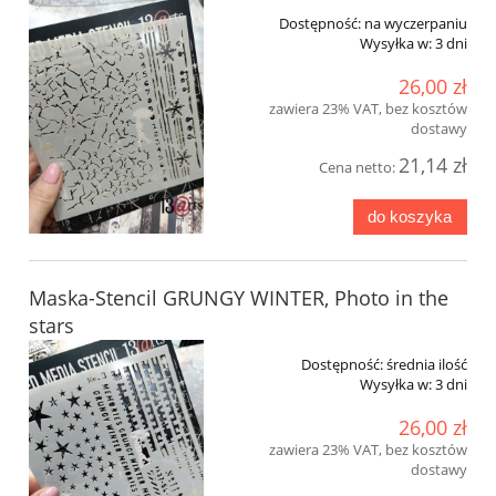
Dostępność:
na wyczerpaniu
Wysyłka w:
3 dni
26,00 zł
zawiera 23% VAT, bez kosztów
dostawy
21,14 zł
Cena netto:
do koszyka
Maska-Stencil GRUNGY WINTER, Photo in the
stars
Dostępność:
średnia ilość
Wysyłka w:
3 dni
26,00 zł
zawiera 23% VAT, bez kosztów
dostawy