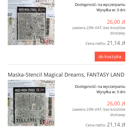
Dostępność:
na wyczerpaniu
Wysyłka w:
3 dni
26,00 zł
zawiera 23% VAT, bez kosztów
dostawy
21,14 zł
Cena netto:
do koszyka
Maska-Stencil Magical Dreams, FANTASY LAND
Dostępność:
na wyczerpaniu
Wysyłka w:
3 dni
26,00 zł
zawiera 23% VAT, bez kosztów
dostawy
21,14 zł
Cena netto: