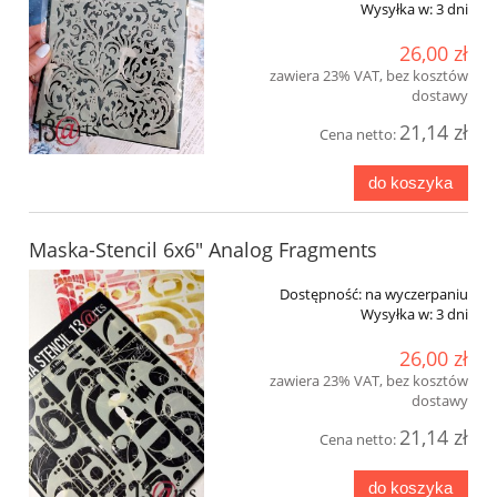
Wysyłka w:
3 dni
26,00 zł
zawiera 23% VAT, bez kosztów
dostawy
21,14 zł
Cena netto:
do koszyka
Maska-Stencil 6x6" Analog Fragments
Dostępność:
na wyczerpaniu
Wysyłka w:
3 dni
26,00 zł
zawiera 23% VAT, bez kosztów
dostawy
21,14 zł
Cena netto:
do koszyka