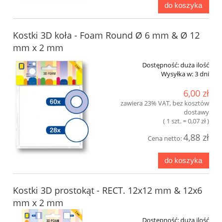
do koszyka
Kostki 3D koła - Foam Round Ø 6 mm & Ø 12
mm x 2 mm
Dostępność:
duża ilość
Wysyłka w:
3 dni
6,00 zł
zawiera 23% VAT, bez kosztów
dostawy
( 1 szt. = 0,07 zł )
4,88 zł
Cena netto:
do koszyka
Kostki 3D prostokąt - RECT. 12x12 mm & 12x6
mm x 2 mm
Dostępność:
duża ilość