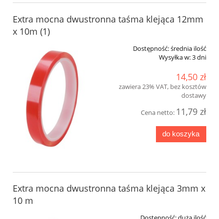
Extra mocna dwustronna taśma klejąca 12mm
x 10m (1)
Dostępność:
średnia ilość
Wysyłka w:
3 dni
14,50 zł
zawiera 23% VAT, bez kosztów
dostawy
11,79 zł
Cena netto:
do koszyka
Extra mocna dwustronna taśma klejąca 3mm x
10 m
Dostępność:
duża ilość