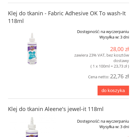
Klej do tkanin - Fabric Adhesive OK To wash-It
118ml
Dostępność:
na wyczerpaniu
Wysyłka w:
3 dni
28,00 zł
zawiera 23% VAT, bez kosztów
dostawy
( 1 x 100ml = 23,73 zł )
22,76 zł
Cena netto:
do koszyka
Klej do tkanin Aleene's jewel-it 118ml
Dostępność:
na wyczerpaniu
Wysyłka w:
3 dni