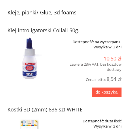
Kleje, pianki/ Glue, 3d foams
Klej introligatorski Collall 50g.
Dostępność:
na wyczerpaniu
Wysyłka w:
3 dni
10,50 zł
zawiera 23% VAT, bez kosztów
dostawy
8,54 zł
Cena netto:
do koszyka
Kostki 3D (2mm) 836 szt WHITE
Dostępność:
duża ilość
Wysyłka w:
3 dni