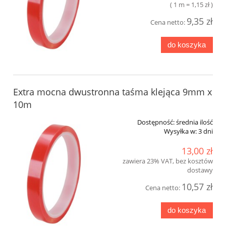
( 1 m = 1,15 zł )
9,35 zł
Cena netto:
do koszyka
Extra mocna dwustronna taśma klejąca 9mm x
10m
Dostępność:
średnia ilość
Wysyłka w:
3 dni
13,00 zł
zawiera 23% VAT, bez kosztów
dostawy
10,57 zł
Cena netto:
do koszyka