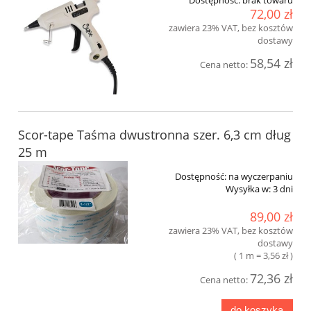
72,00 zł
zawiera 23% VAT, bez kosztów
dostawy
58,54 zł
Cena netto:
Scor-tape Taśma dwustronna szer. 6,3 cm dług
25 m
Dostępność:
na wyczerpaniu
Wysyłka w:
3 dni
89,00 zł
zawiera 23% VAT, bez kosztów
dostawy
( 1 m = 3,56 zł )
72,36 zł
Cena netto:
do koszyka