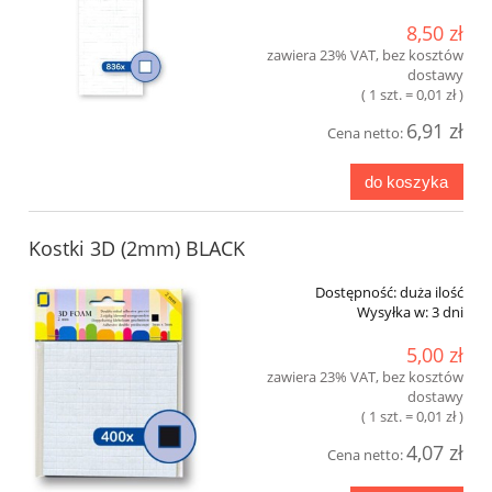
8,50 zł
zawiera 23% VAT, bez kosztów
dostawy
( 1 szt. = 0,01 zł )
6,91 zł
Cena netto:
do koszyka
Kostki 3D (2mm) BLACK
Dostępność:
duża ilość
Wysyłka w:
3 dni
5,00 zł
zawiera 23% VAT, bez kosztów
dostawy
( 1 szt. = 0,01 zł )
4,07 zł
Cena netto: