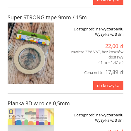
Super STRONG tape 9mm / 15m
Dostępność:
na wyczerpaniu
Wysyłka w:
3 dni
22,00 zł
zawiera 23% VAT, bez kosztów
dostawy
( 1 m = 1,47 zł )
17,89 zł
Cena netto:
do koszyka
Pianka 3D w rolce 0,5mm
Dostępność:
na wyczerpaniu
Wysyłka w:
3 dni