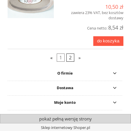
10,50 zł
zawiera 23% VAT, bez kosztów
dostawy
8,54 zł
Cena netto:
do koszyka
«
1
2
»
O firmie
Dostawa
Moje konto
pokaż pełną wersję strony
Sklep internetowy Shoper.pl