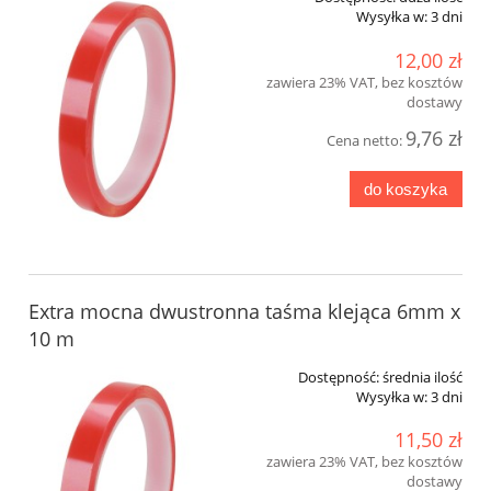
Wysyłka w:
3 dni
12,00 zł
zawiera 23% VAT, bez kosztów
dostawy
9,76 zł
Cena netto:
do koszyka
Extra mocna dwustronna taśma klejąca 6mm x
10 m
Dostępność:
średnia ilość
Wysyłka w:
3 dni
11,50 zł
zawiera 23% VAT, bez kosztów
dostawy