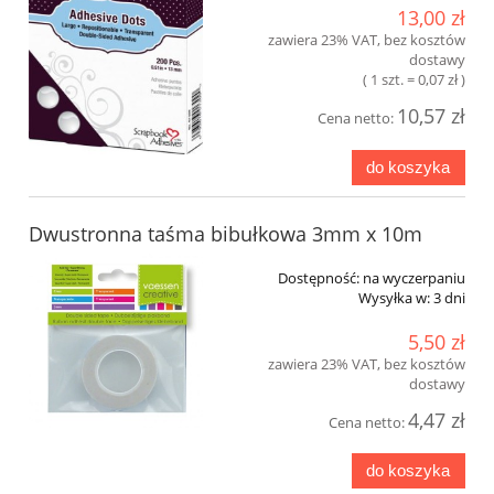
13,00 zł
zawiera 23% VAT, bez kosztów
dostawy
( 1 szt. = 0,07 zł )
10,57 zł
Cena netto:
do koszyka
Dwustronna taśma bibułkowa 3mm x 10m
Dostępność:
na wyczerpaniu
Wysyłka w:
3 dni
5,50 zł
zawiera 23% VAT, bez kosztów
dostawy
4,47 zł
Cena netto:
do koszyka