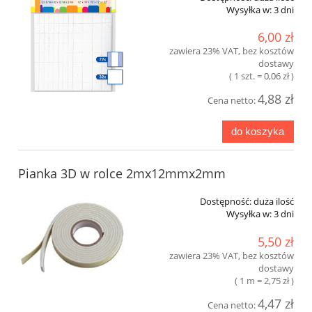
Wysyłka w:
3 dni
6,00 zł
zawiera 23% VAT, bez kosztów
dostawy
( 1 szt. = 0,06 zł )
4,88 zł
Cena netto:
do koszyka
Pianka 3D w rolce 2mx12mmx2mm
Dostępność:
duża ilość
Wysyłka w:
3 dni
5,50 zł
zawiera 23% VAT, bez kosztów
dostawy
( 1 m = 2,75 zł )
4,47 zł
Cena netto: