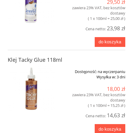
29,50 zł
zawiera 23% VAT, bez kosztów
dostawy
( 1 x 100ml = 25,00 zł )
23,98 zł
Cena netto:
do koszyka
Klej Tacky Glue 118ml
Dostępność:
na wyczerpaniu
Wysyłka w:
3 dni
18,00 zł
zawiera 23% VAT, bez kosztów
dostawy
( 1 x 100ml = 15,25 zł )
14,63 zł
Cena netto:
do koszyka