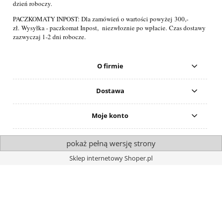
dzień roboczy.
PACZKOMATY INPOST: Dla zamówień o wartości powyżej
300,-
zł.
Wysyłka - paczkomat Inpost, niezwłoznie po wpłacie. Czas dostawy
zazwyczaj 1-2 dni robocze.
O firmie
Dostawa
Moje konto
pokaż pełną wersję strony
Sklep internetowy Shoper.pl