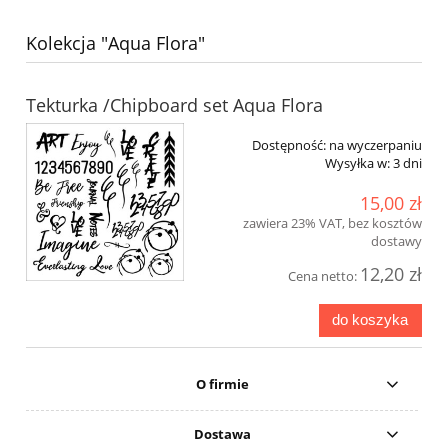
Kolekcja "Aqua Flora"
Tekturka /Chipboard set Aqua Flora
Dostępność:
na wyczerpaniu
Wysyłka w:
3 dni
15,00 zł
zawiera 23% VAT, bez kosztów
dostawy
12,20 zł
Cena netto:
do koszyka
O firmie
Dostawa