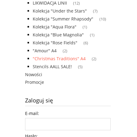
LIKWIDACJA LINII
(12)
Kolekcja "Under the Stars"
(7)
Kolekcja "Summer Rhapsody"
(10)
Kolekcja "Aqua Flora"
(1)
Kolekcja "Blue Magnolia"
(1)
Kolekcja "Rose Fields"
(6)
"Amour" A4
(2)
"Christmas Traditions" A4
(2)
Stencils AALL SALE!
(5)
Nowości
Promocje
Zaloguj się
E-mail:
Hasło: