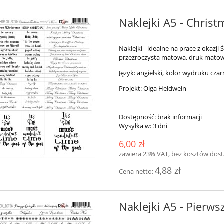
Naklejki A5 - Christ
Naklejki - idealne na prace z okazji
przezroczysta matowa, druk matow
Język: angielski, kolor wydruku cza
Projekt: Olga Heldwein
Dostępność:
brak informacji
Wysyłka w:
3 dni
6,00 zł
zawiera 23% VAT, bez kosztów dos
4,88 zł
Cena netto:
Naklejki A5 - Pierws