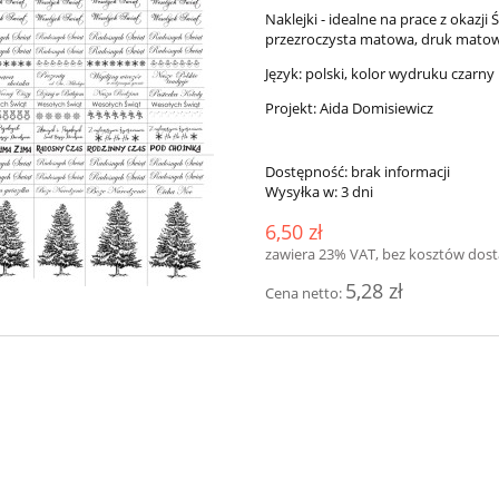
Naklejki - idealne na prace z okazji
przezroczysta matowa, druk matow
Język: polski, kolor wydruku czarny
Projekt: Aida Domisiewicz
Dostępność:
brak informacji
Wysyłka w:
3 dni
6,50 zł
zawiera 23% VAT, bez kosztów dos
5,28 zł
Cena netto: