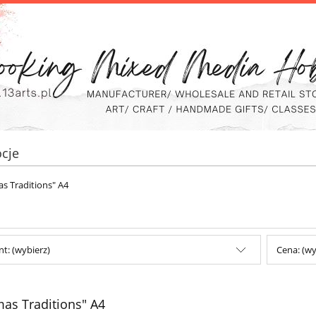
cje
as Traditions" A4
t: (wybierz)
Cena: (wy
mas Traditions" A4