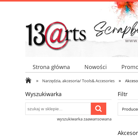
Strona główna
Nowości
Promo
»
»
Narzędzia, akcesoria/ Tools& Accesories
Akceso
Wyszukiwarka
Filtr
Producen
wyszukiwarka zaawansowana
Akcesor