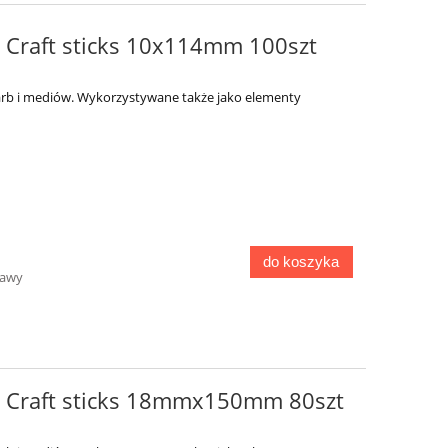
- Craft sticks 10x114mm 100szt
arb i mediów. Wykorzystywane także jako elementy
do koszyka
tawy
 - Craft sticks 18mmx150mm 80szt