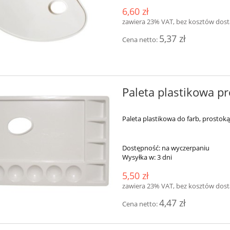
6,60 zł
zawiera 23% VAT, bez kosztów dos
5,37 zł
Cena netto:
Paleta plastikowa p
Paleta plastikowa do farb, prostok
Dostępność:
na wyczerpaniu
Wysyłka w:
3 dni
5,50 zł
zawiera 23% VAT, bez kosztów dos
4,47 zł
Cena netto: