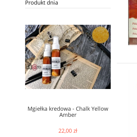
Produkt dnia
Mgiełka kredowa - Chalk Yellow
Mgiełka 
Amber
22,00 zł