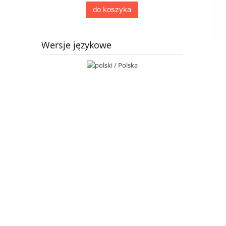
do koszyka
Wersje językowe