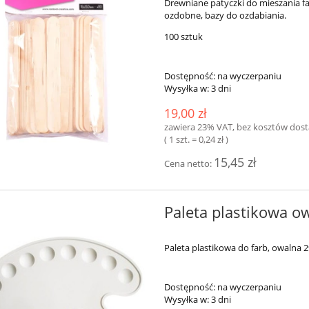
Drewniane patyczki do mieszania f
ozdobne, bazy do ozdabiania.
100 sztuk
Dostępność:
na wyczerpaniu
Wysyłka w:
3 dni
19,00 zł
zawiera 23% VAT, bez kosztów dos
( 1 szt. = 0,24 zł )
15,45 zł
Cena netto:
Paleta plastikowa o
Paleta plastikowa do farb, owalna 
Dostępność:
na wyczerpaniu
Wysyłka w:
3 dni