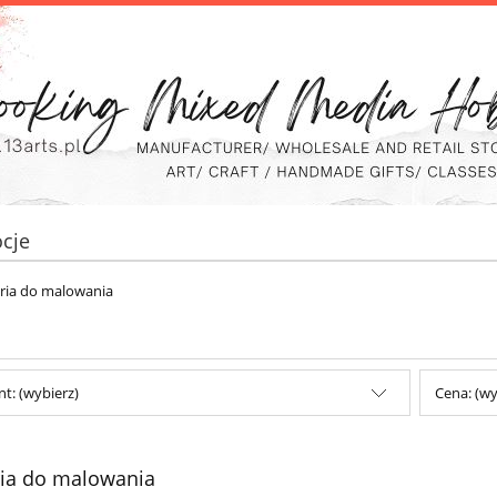
cje
ria do malowania
t: (wybierz)
Cena: (wy
ia do malowania