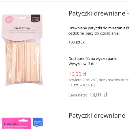
Patyczki drewniane 
Drewniane patyczki do mieszania f
ozdobne, bazy do ozdabiania.
100 sztuk
Dostępność:
na wyczerpaniu
Wysyłka w:
3 dni
16,00 zł
zawiera 23% VAT, bez kosztów dos
( 1 szt. = 0,16 zł )
13,01 zł
Cena netto:
Patyczki drewniane