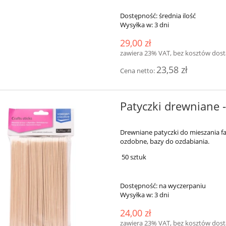
Dostępność:
średnia ilość
Wysyłka w:
3 dni
29,00 zł
zawiera 23% VAT, bez kosztów dos
23,58 zł
Cena netto:
Patyczki drewniane 
Drewniane patyczki do mieszania f
ozdobne, bazy do ozdabiania.
50 sztuk
Dostępność:
na wyczerpaniu
Wysyłka w:
3 dni
24,00 zł
zawiera 23% VAT, bez kosztów dos