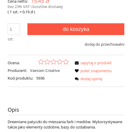
15,45 zł
Cena netto:
bez 23% VAT i kosztów dostawy
( 1
szt.
=
0,19 zł
)
do koszyka
szt.
dodaj do przechowalni
Ocena:
zapytaj o produkt
Producent:
Vaessen Creative
poleć znajomemu
Kod produktu:
5936
dodaj opinię
Opis
Drewniane patyczki do mieszania farb i mediów. Wykorzystywane
także jako elementy ozdobne, bazy do ozdabiania.