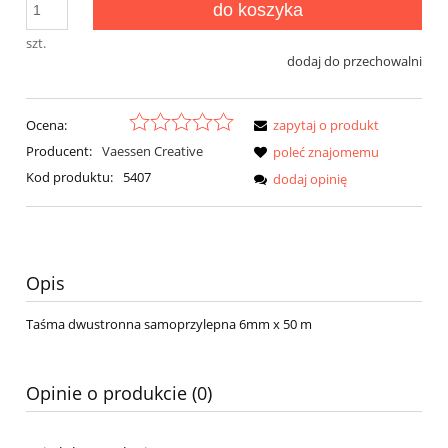
do koszyka
szt.
dodaj do przechowalni
Ocena:
zapytaj o produkt
Producent:
Vaessen Creative
poleć znajomemu
Kod produktu:
5407
dodaj opinię
Opis
Taśma dwustronna samoprzylepna 6mm x 50 m
Opinie o produkcie (0)