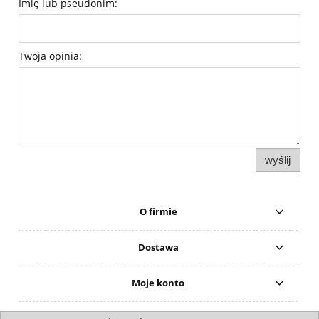
Imię lub pseudonim:
Twoja opinia:
wyślij
O firmie
Dostawa
Moje konto