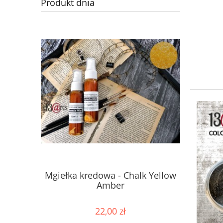
Produkt dnia
Mgiełka kredowa - Chalk Yellow
Mgiełka 
Amber
22,00 zł