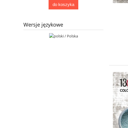
do koszyka
Wersje językowe