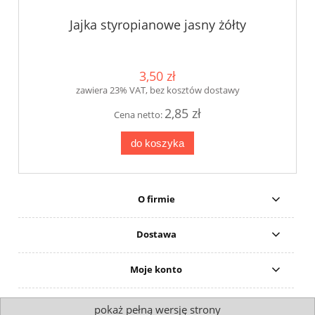
Jajka styropianowe jasny żółty
3,50 zł
zawiera 23% VAT, bez kosztów dostawy
2,85 zł
Cena netto:
do koszyka
O firmie
Dostawa
Moje konto
pokaż pełną wersję strony