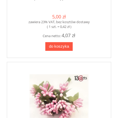
5,00 zł
zawiera 23% VAT, bez kosztów dostawy
( 1 szt. = 0,42 zł )
4,07 zł
Cena netto:
do koszyka