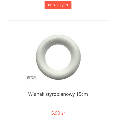
do koszyka
Wianek styropianowy 15cm
5,90 zł