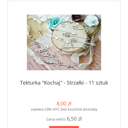
Tekturka "Kochaj" - Strzałki - 11 sztuk
8,00 zł
zawiera 23% VAT, bez kosztów dostawy
6,50 zł
Cena netto: