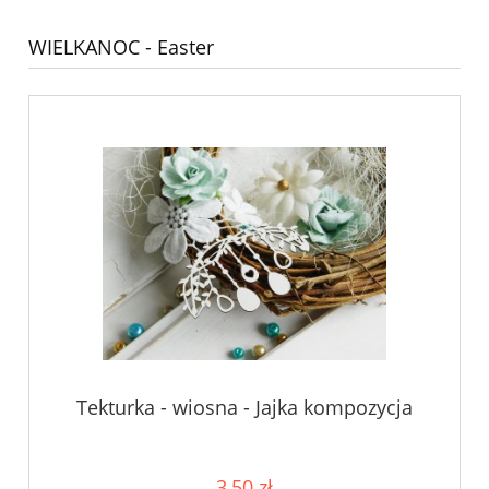
WIELKANOC - Easter
Tekturka - wiosna - Jajka kompozycja
3,50 zł