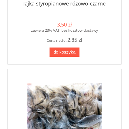
Jajka styropianowe różowo-czarne
3,50 zł
zawiera 23% VAT, bez kosztów dostawy
2,85 zł
Cena netto:
do koszyka