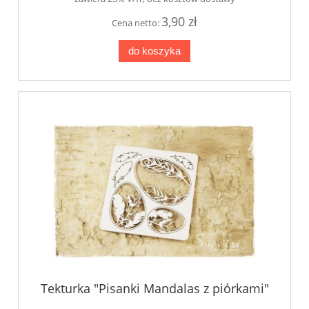
3,90 zł
Cena netto:
do koszyka
Tekturka "Pisanki Mandalas z piórkami"