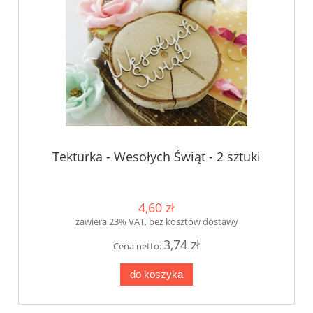
Tekturka - Wesołych Świąt - 2 sztuki
4,60 zł
zawiera 23% VAT, bez kosztów dostawy
3,74 zł
Cena netto:
do koszyka