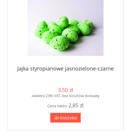
Jajka styropianowe jasnozielone-czarne
3,50 zł
zawiera 23% VAT, bez kosztów dostawy
2,85 zł
Cena netto:
do koszyka