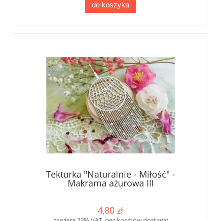
do koszyka
Tekturka "Naturalnie - Miłość" -
Makrama ażurowa III
4,80 zł
zawiera 23% VAT, bez kosztów dostawy