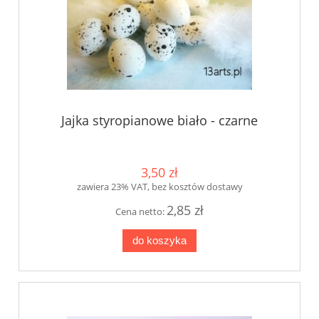
Jajka styropianowe biało - czarne
3,50 zł
zawiera 23% VAT, bez kosztów dostawy
2,85 zł
Cena netto:
do koszyka