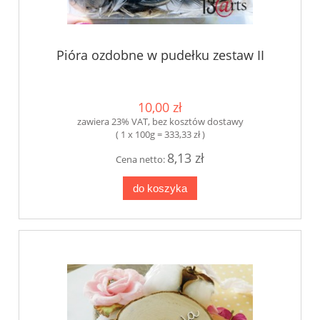
Pióra ozdobne w pudełku zestaw II
10,00 zł
zawiera 23% VAT, bez kosztów dostawy
( 1 x 100g = 333,33 zł )
8,13 zł
Cena netto:
do koszyka