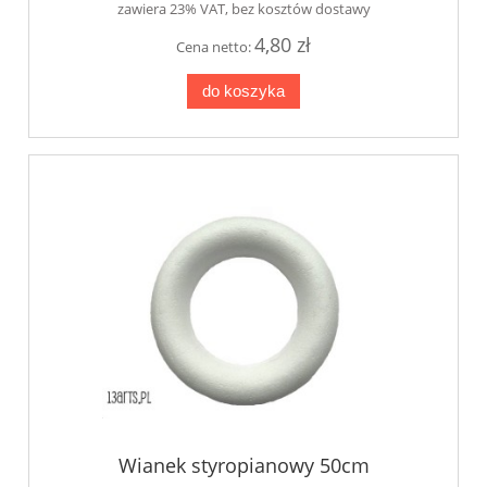
zawiera 23% VAT, bez kosztów dostawy
4,80 zł
Cena netto:
do koszyka
Wianek styropianowy 50cm