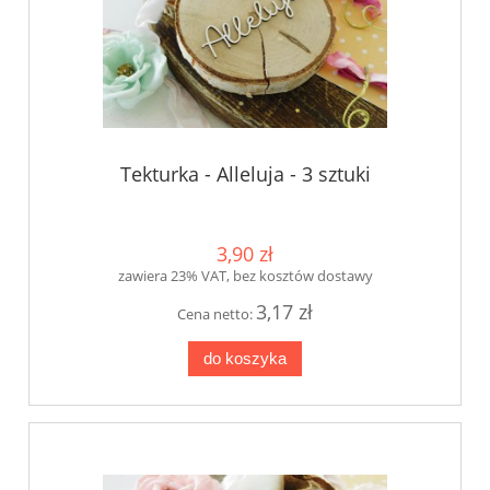
Tekturka - Alleluja - 3 sztuki
3,90 zł
zawiera 23% VAT, bez kosztów dostawy
3,17 zł
Cena netto:
do koszyka