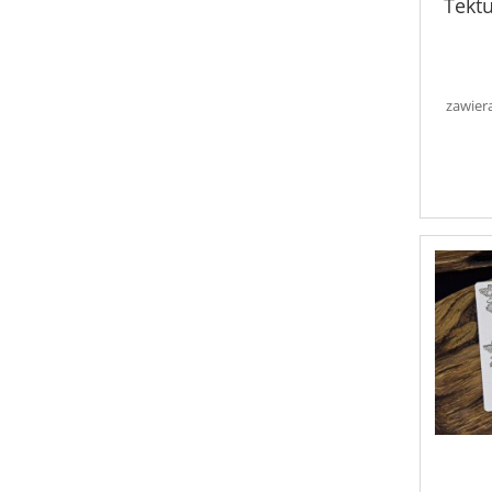
Tektu
zawier