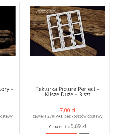
tory –
Tekturka Picture Perfect –
Klisze Duże – 3 szt
7,00 zł
dostawy
zawiera 23% VAT, bez kosztów dostawy
5,69 zł
Cena netto: