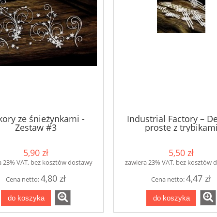
ory ze śnieżynkami -
Industrial Factory – D
Zestaw #3
proste z trybikam
5,90 zł
5,50 zł
a 23% VAT, bez kosztów dostawy
zawiera 23% VAT, bez kosztów 
4,80 zł
4,47 zł
Cena netto:
Cena netto:
do koszyka
do koszyka