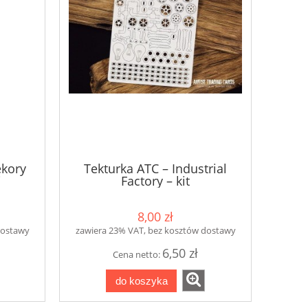
ekory
Tekturka ATC – Industrial
i
Factory – kit
8,00 zł
dostawy
zawiera 23% VAT, bez kosztów dostawy
6,50 zł
Cena netto:
do koszyka