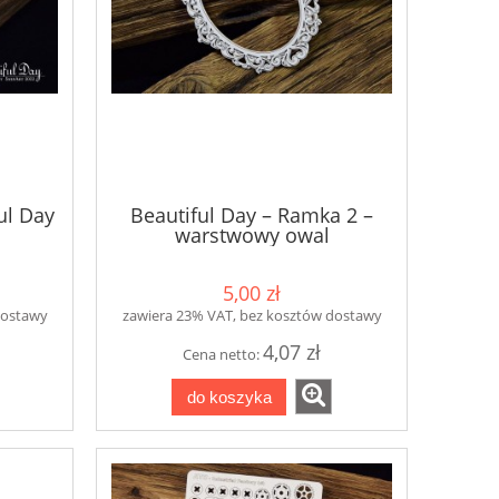
ul Day
Beautiful Day – Ramka 2 –
warstwowy owal
5,00 zł
dostawy
zawiera 23% VAT, bez kosztów dostawy
4,07 zł
Cena netto:
do koszyka