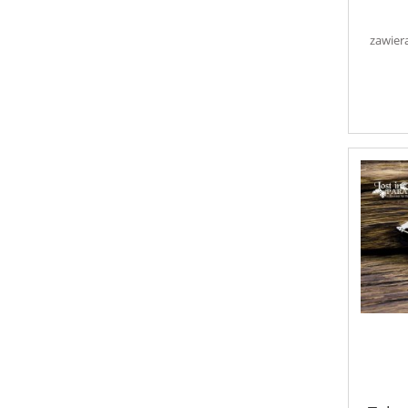
zawier