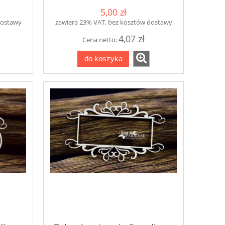
5,00 zł
dostawy
zawiera 23% VAT, bez kosztów dostawy
4,07 zł
Cena netto:
do koszyka