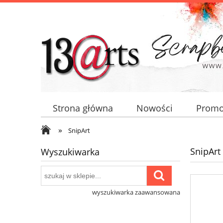
Strona główna
Nowości
Promo
»
SnipArt
SnipArt
Wyszukiwarka
wyszukiwarka zaawansowana