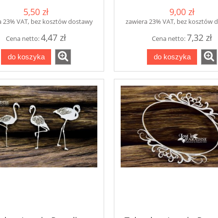
5,50 zł
9,00 zł
a 23% VAT, bez kosztów dostawy
zawiera 23% VAT, bez kosztów 
4,47 zł
7,32 zł
Cena netto:
Cena netto:
do koszyka
do koszyka