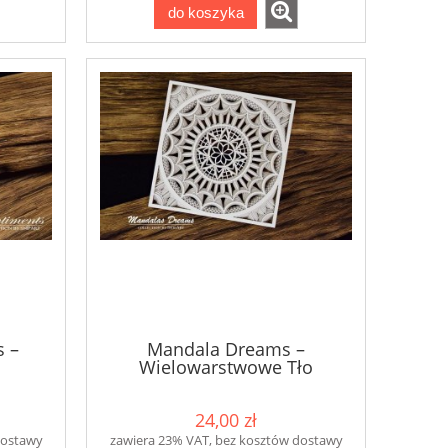
do koszyka
s –
Mandala Dreams –
Wielowarstwowe Tło
24,00 zł
dostawy
zawiera 23% VAT, bez kosztów dostawy