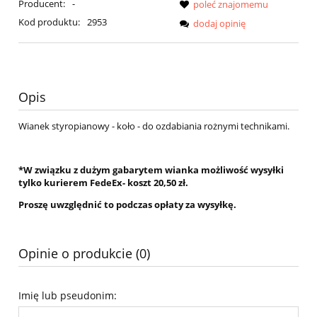
Producent:
-
poleć znajomemu
Kod produktu:
2953
dodaj opinię
Opis
Wianek styropianowy - koło - do ozdabiania rożnymi technikami.
*W związku z dużym gabarytem wianka możliwość wysyłki
tylko kurierem FedeEx- koszt 20,50 zł.
Proszę uwzględnić to podczas opłaty za wysyłkę.
Opinie o produkcie (0)
Imię lub pseudonim: