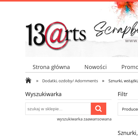
Strona główna
Nowości
Promo
»
»
Dodatki, ozdoby/ Adornments
Sznurki, wstążki
Wyszukiwarka
Filtr
Producen
wyszukiwarka zaawansowana
Sznurki,