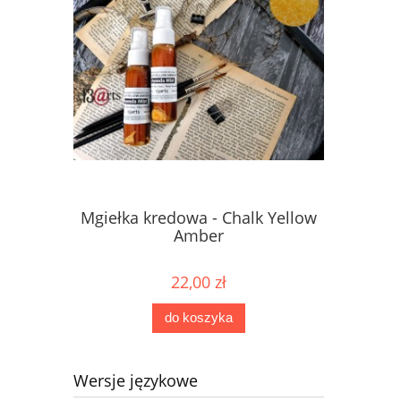
Mgiełka kredowa - Chalk Yellow
Mgiełka 
Amber
22,00 zł
do koszyka
Wersje językowe