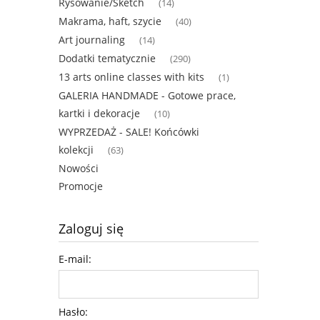
Rysowanie/Sketch
(14)
Makrama, haft, szycie
(40)
Art journaling
(14)
Dodatki tematycznie
(290)
13 arts online classes with kits
(1)
GALERIA HANDMADE - Gotowe prace,
kartki i dekoracje
(10)
WYPRZEDAŻ - SALE! Końcówki
kolekcji
(63)
Nowości
Promocje
Zaloguj się
E-mail:
Hasło: