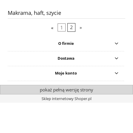
Makrama, haft, szycie
«
1
2
»
O firmie
Dostawa
Moje konto
pokaż pełną wersję strony
Sklep internetowy Shoper.pl