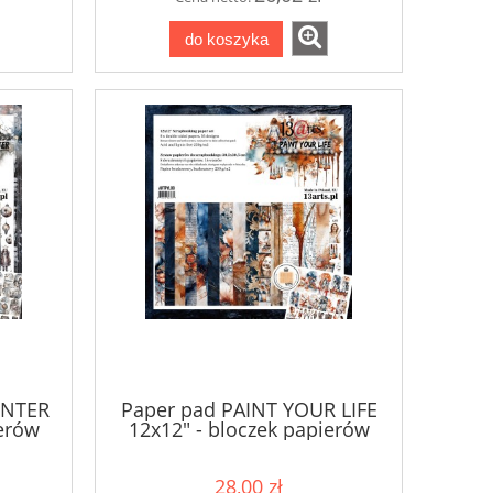
do koszyka
INTER
Paper pad PAINT YOUR LIFE
ierów
12x12" - bloczek papierów
28,00 zł