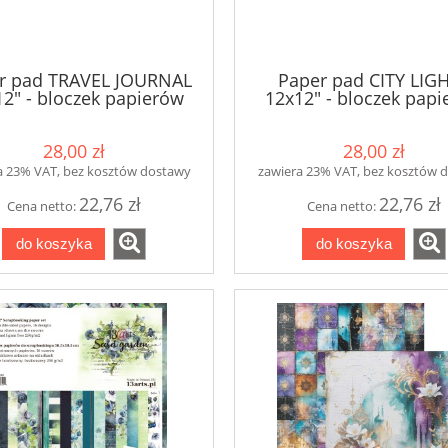
r pad TRAVEL JOURNAL
Paper pad CITY LIG
2" - bloczek papierów
12x12" - bloczek pap
28,00 zł
28,00 zł
a 23% VAT, bez kosztów dostawy
zawiera 23% VAT, bez kosztów 
22,76 zł
22,76 zł
Cena netto:
Cena netto:
do koszyka
do koszyka