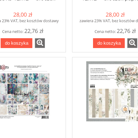
papierów
28,00 zł
28,00 zł
a 23% VAT, bez kosztów dostawy
zawiera 23% VAT, bez kosztów 
22,76 zł
22,76 zł
Cena netto:
Cena netto:
do koszyka
do koszyka