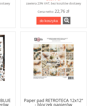
dostawy
zawiera 23% VAT, bez kosztów dostawy
22,76 zł
Cena netto:
do koszyka
 BLUE
Paper pad RETROTECA 12x12"
ierów
- bloczek papierów