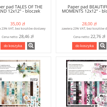
er pad TALES OF THE
Paper pad BEAUTIF
ND 12x12" - bloczek
MOMENTS 12x12" - bl
papierów
papierów
35,00 zł
28,00 zł
a 23% VAT, bez kosztów dostawy
zawiera 23% VAT, bez kosztów 
28,46 zł
22,76 zł
Cena netto:
Cena netto:
do koszyka
do koszyka