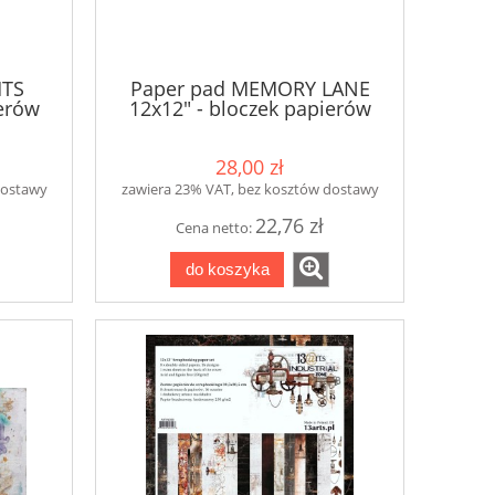
HTS
Paper pad MEMORY LANE
ierów
12x12" - bloczek papierów
28,00 zł
dostawy
zawiera 23% VAT, bez kosztów dostawy
22,76 zł
Cena netto:
do koszyka