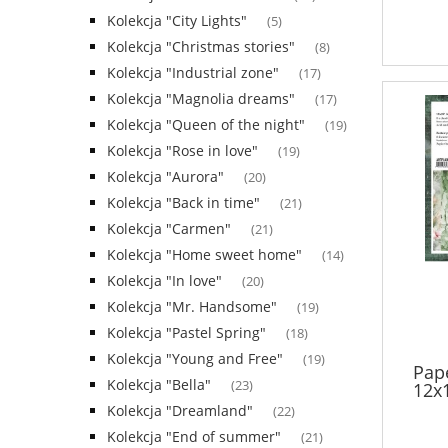
Kolekcja "City Lights"
(5)
Kolekcja "Christmas stories"
(8)
Kolekcja "Industrial zone"
(17)
Kolekcja "Magnolia dreams"
(17)
Kolekcja "Queen of the night"
(19)
Kolekcja "Rose in love"
(19)
Kolekcja "Aurora"
(20)
Kolekcja "Back in time"
(21)
Kolekcja "Carmen"
(21)
Kolekcja "Home sweet home"
(14)
Kolekcja "In love"
(20)
Kolekcja "Mr. Handsome"
(19)
Kolekcja "Pastel Spring"
(18)
Kolekcja "Young and Free"
(19)
Pap
Kolekcja "Bella"
(23)
12x1
Kolekcja "Dreamland"
(22)
Kolekcja "End of summer"
(21)