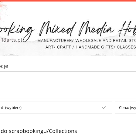
cje
t: (wybierz)
Cena: (wy
 do scrapbookingu/Collections