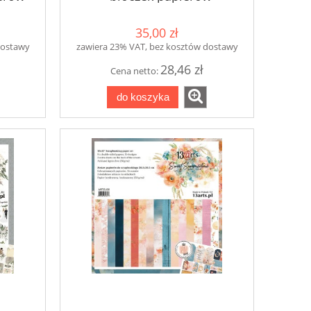
35,00 zł
dostawy
zawiera 23% VAT, bez kosztów dostawy
28,46 zł
Cena netto:
do koszyka