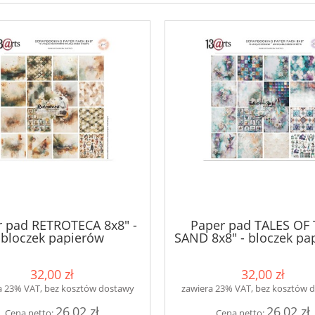
 pad RETROTECA 8x8" -
Paper pad TALES OF
bloczek papierów
SAND 8x8" - bloczek pa
32,00 zł
32,00 zł
a 23% VAT, bez kosztów dostawy
zawiera 23% VAT, bez kosztów 
26,02 zł
26,02 zł
Cena netto:
Cena netto: