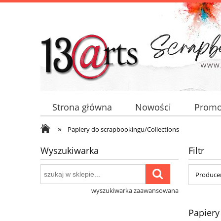
Strona główna
Nowości
Promo
»
Papiery do scrapbookingu/Collections
Wyszukiwarka
Filtr
Producen
wyszukiwarka zaawansowana
Papiery