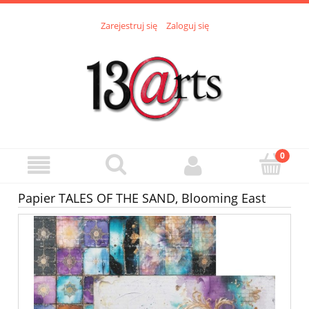
Zarejestruj się
Zaloguj się
Papier TALES OF THE SAND, Blooming East