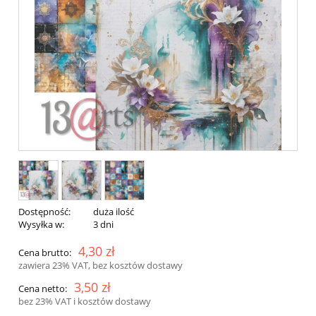
Dostępność:
duża ilość
Wysyłka w:
3 dni
4,30 zł
Cena brutto:
zawiera 23% VAT, bez kosztów dostawy
3,50 zł
Cena netto:
bez 23% VAT i kosztów dostawy