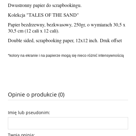
Dwustronny papier do scrapbookingu.
Kolekcja "TALES OF THE SAND"
Papier bezdrzewny, bezkwasowy, 250gr, o wymiarach 30,5 x
30,5 cm (12 cali x 12 cali).
Double sided, scrapbooking paper, 12x12 inch. Druk offset
*kolory na ekranie i na papierze mogą się nieco różnić intensywnością
Opinie o produkcie (0)
Imię lub pseudonim:
Twoja opinia: