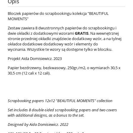
Opis
Bloczek papierów do scrapbookingu kolekcja "BEAUTIFUL
MOMENTS"
Zestaw zawiera 8 dwustronnych papierów do scrapbookingu i
dwie okładki z dodatkowymi wzorami
GRATIS
. Na wewnętrznej
stronie przedniej okładki znajdziecie dodatkowy wzór, a na tylnej
okładce dodatkowe dodatkowy wzór i elementy do
wycinania. Wszystkie te wzory są dostępne tylko w bloczku.
Projekt Aida Domisiewicz. 2023
Papier bezdrzewny, bezkwasowy, 250gr,/m2, o wymiarach 30,5 x
30,5 cm (12 cali x 12 cali).
Scrapbooking papers 12x12 "BEAUTIFUL MOMENTS
" collection
Set includes 8 double-sided scrapbooking papers and two covers
with
additional designs, as a bonus to the set.
Designed by Aida Domisiewicz. 2022