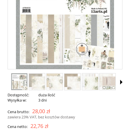
Dostępność:
duża ilość
Wysyłka w:
3 dni
28,00 zł
Cena brutto:
zawiera 23% VAT, bez kosztów dostawy
22,76 zł
Cena netto: