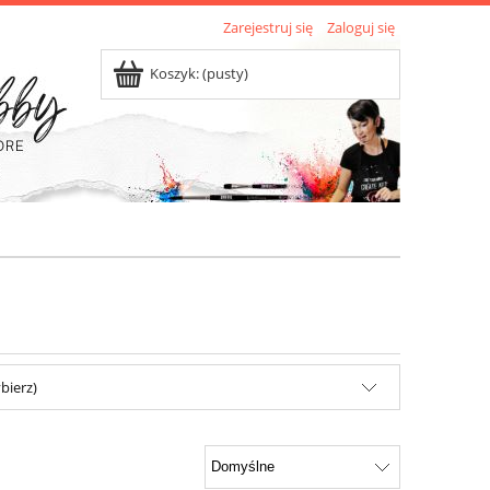
Zarejestruj się
Zaloguj się
Koszyk:
(pusty)
bierz)