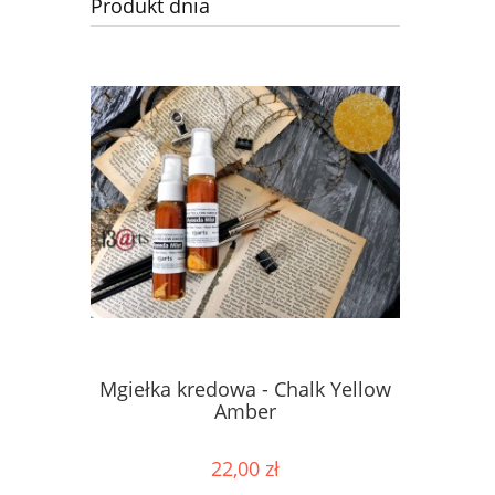
Produkt dnia
Mgiełka kredowa - Chalk Yellow
Mgiełka 
Amber
22,00 zł