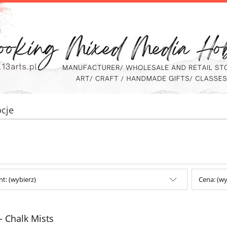
cje
t: (wybierz)
Cena: (wy
- Chalk Mists