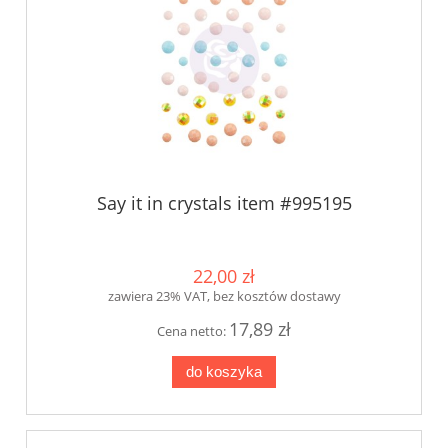
Say it in crystals item #995195
22,00 zł
zawiera 23% VAT, bez kosztów dostawy
17,89 zł
Cena netto:
do koszyka