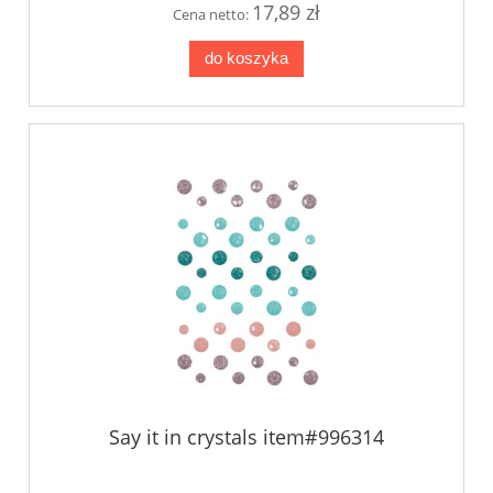
17,89 zł
Cena netto:
do koszyka
Say it in crystals item#996314