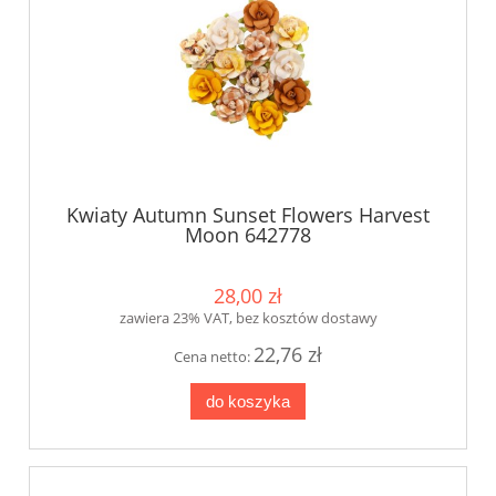
Kwiaty Autumn Sunset Flowers Harvest
Moon 642778
28,00 zł
zawiera 23% VAT, bez kosztów dostawy
22,76 zł
Cena netto:
do koszyka