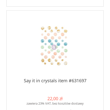
Say it in crystals item #631697
22,00 zł
zawiera 23% VAT, bez kosztów dostawy