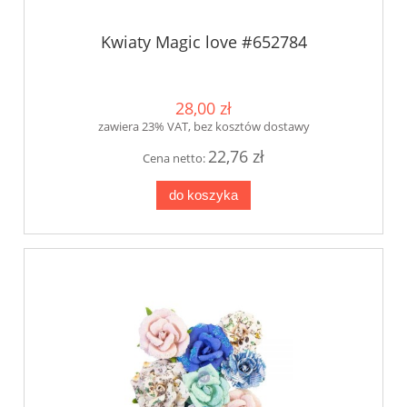
Kwiaty Magic love #652784
28,00 zł
zawiera 23% VAT, bez kosztów dostawy
22,76 zł
Cena netto:
do koszyka