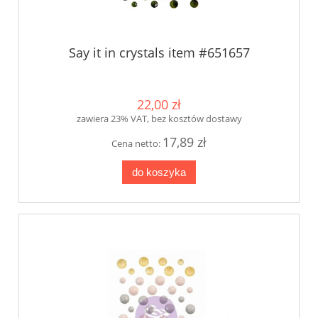
Say it in crystals item #651657
22,00 zł
zawiera 23% VAT, bez kosztów dostawy
17,89 zł
Cena netto:
do koszyka