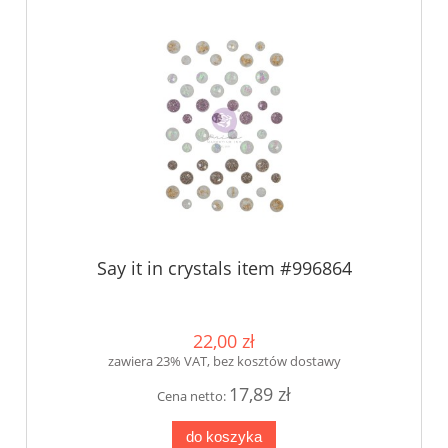
Say it in crystals item #996864
22,00 zł
zawiera 23% VAT, bez kosztów dostawy
17,89 zł
Cena netto:
do koszyka