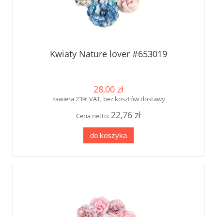
Kwiaty Nature lover #653019
28,00 zł
zawiera 23% VAT, bez kosztów dostawy
22,76 zł
Cena netto:
do koszyka