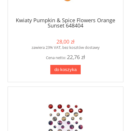
Kwiaty Pumpkin & Spice Flowers Orange
Sunset 648404
28,00 zł
zawiera 23% VAT, bez kosztów dostawy
22,76 zł
Cena netto:
do koszyka