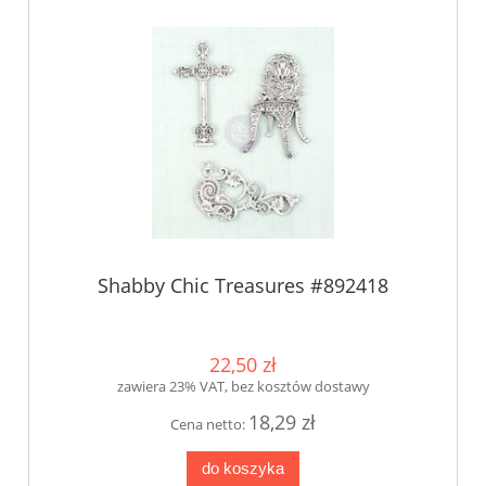
Shabby Chic Treasures #892418
22,50 zł
zawiera 23% VAT, bez kosztów dostawy
18,29 zł
Cena netto:
do koszyka