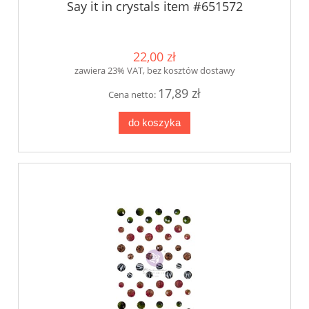
Say it in crystals item #651572
22,00 zł
zawiera 23% VAT, bez kosztów dostawy
17,89 zł
Cena netto:
do koszyka