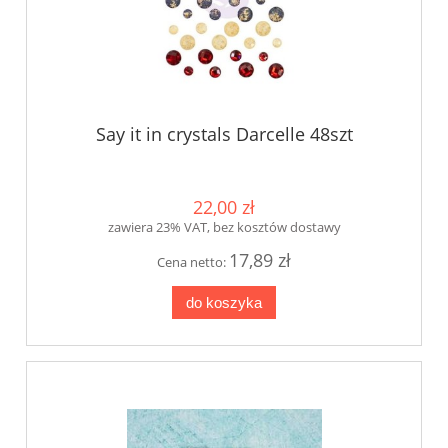
Say it in crystals Darcelle 48szt
22,00 zł
zawiera 23% VAT, bez kosztów dostawy
17,89 zł
Cena netto:
do koszyka