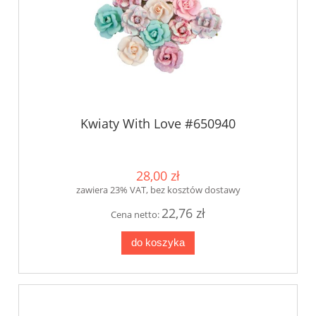
Kwiaty With Love #650940
28,00 zł
zawiera 23% VAT, bez kosztów dostawy
22,76 zł
Cena netto:
do koszyka