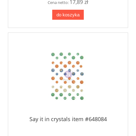
17,89 zł
Cena netto:
do koszyka
Say it in crystals item #648084