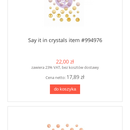
Say it in crystals item #994976
22,00 zł
zawiera 23% VAT, bez kosztów dostawy
17,89 zł
Cena netto:
do koszyka