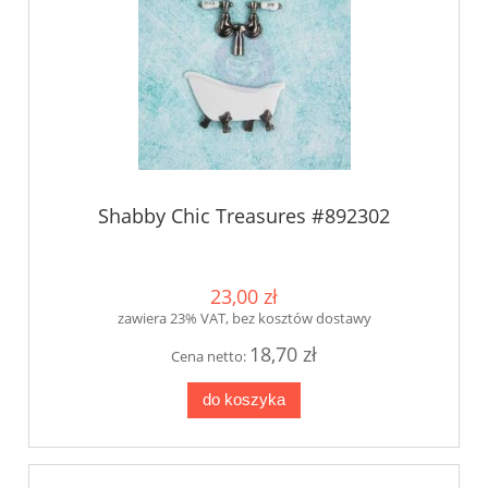
Shabby Chic Treasures #892302
23,00 zł
zawiera 23% VAT, bez kosztów dostawy
18,70 zł
Cena netto:
do koszyka