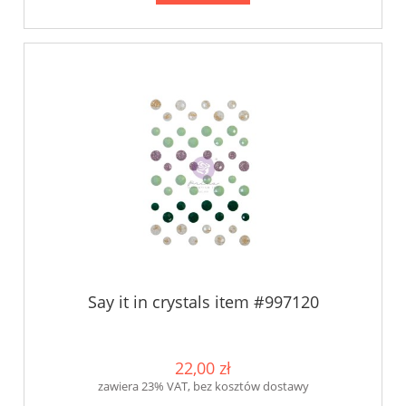
Say it in crystals item #997120
22,00 zł
zawiera 23% VAT, bez kosztów dostawy