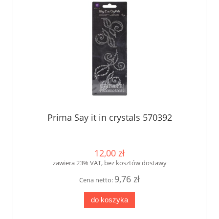
Prima Say it in crystals 570392
12,00 zł
zawiera 23% VAT, bez kosztów dostawy
9,76 zł
Cena netto:
do koszyka