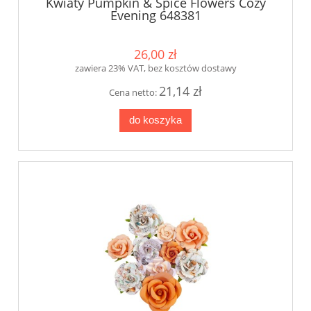
Kwiaty Pumpkin & Spice Flowers Cozy
Evening 648381
26,00 zł
zawiera 23% VAT, bez kosztów dostawy
21,14 zł
Cena netto:
do koszyka