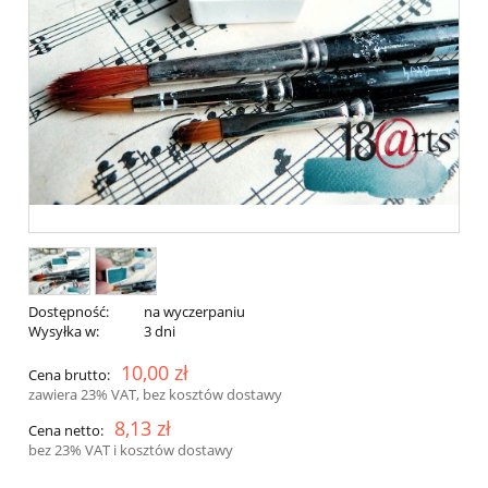
Dostępność:
na wyczerpaniu
Wysyłka w:
3 dni
10,00 zł
Cena brutto:
zawiera 23% VAT, bez kosztów dostawy
8,13 zł
Cena netto:
bez 23% VAT i kosztów dostawy