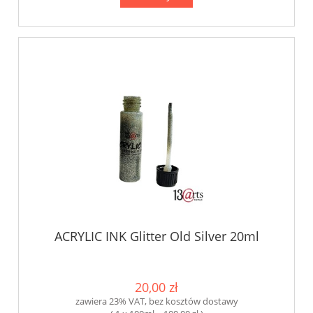
ACRYLIC INK Glitter Old Silver 20ml
20,00 zł
zawiera 23% VAT, bez kosztów dostawy