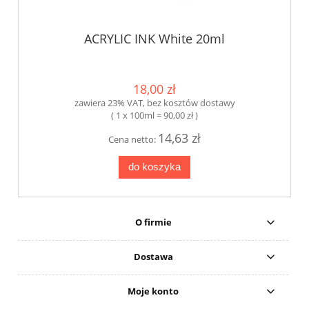
ACRYLIC INK White 20ml
18,00 zł
zawiera 23% VAT, bez kosztów dostawy
( 1 x 100ml = 90,00 zł )
14,63 zł
Cena netto:
do koszyka
O firmie
Dostawa
Moje konto