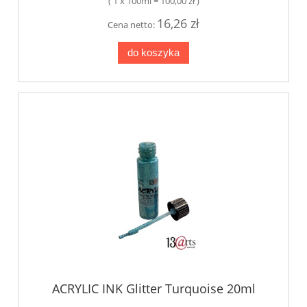
( 1 x 100ml = 100,00 zł )
16,26 zł
Cena netto:
do koszyka
ACRYLIC INK Glitter Turquoise 20ml