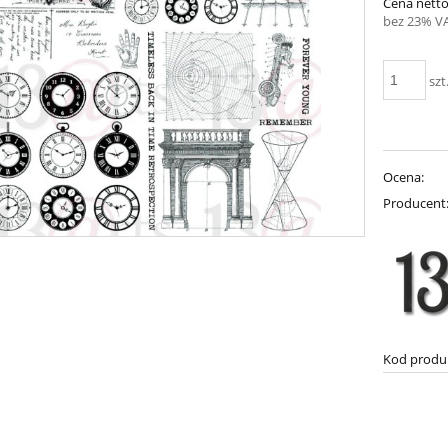
Cena netto
bez 23% V
szt
Ocena:
Producent
Kod produ