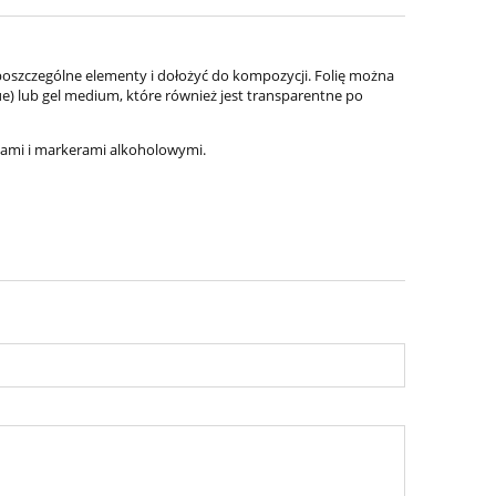
oszczególne elementy i dołożyć do kompozycji. Folię można
) lub gel medium, które również jest transparentne po
zami i markerami alkoholowymi.