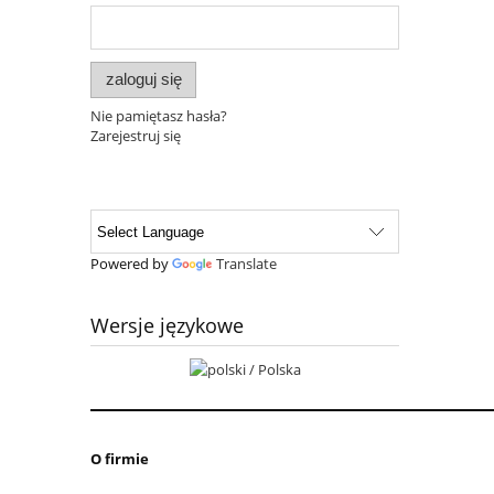
zaloguj się
Nie pamiętasz hasła?
Zarejestruj się
Powered by
Translate
Wersje językowe
O firmie