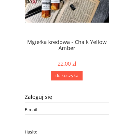
Mgiełka kredowa - Chalk Yellow
Mgiełka 
Amber
22,00 zł
do koszyka
Zaloguj się
E-mail:
Hasło: