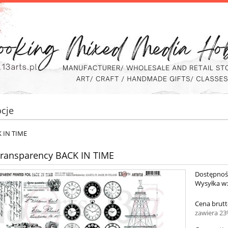
cje
K IN TIME
 Transparency BACK IN TIME
Dostępnoś
Wysyłka w
Cena brutt
zawiera 2