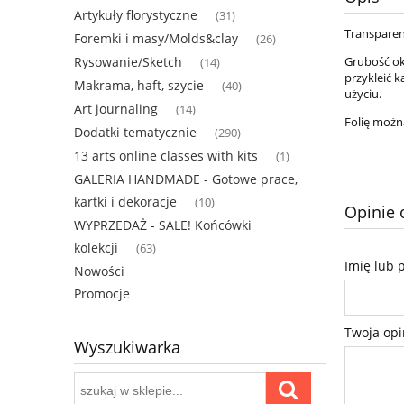
Artykuły florystyczne
(31)
Transparen
Foremki i masy/Molds&clay
(26)
Rysowanie/Sketch
Grubość ok
(14)
przykleić 
Makrama, haft, szycie
(40)
użyciu.
Art journaling
(14)
Folię możn
Dodatki tematycznie
(290)
13 arts online classes with kits
(1)
GALERIA HANDMADE - Gotowe prace,
kartki i dekoracje
(10)
Opinie 
WYPRZEDAŻ - SALE! Końcówki
kolekcji
(63)
Imię lub 
Nowości
Promocje
Twoja opi
Wyszukiwarka