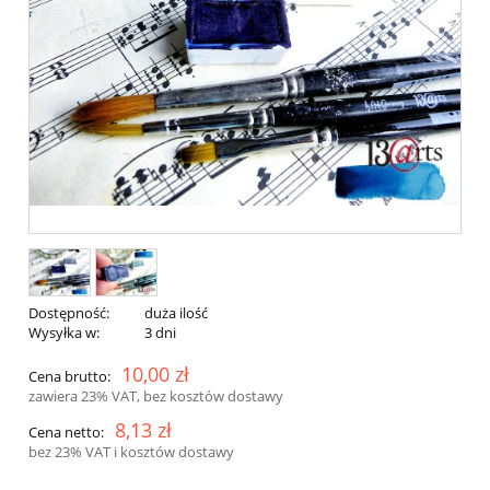
Dostępność:
duża ilość
Wysyłka w:
3 dni
10,00 zł
Cena brutto:
zawiera 23% VAT, bez kosztów dostawy
8,13 zł
Cena netto:
bez 23% VAT i kosztów dostawy