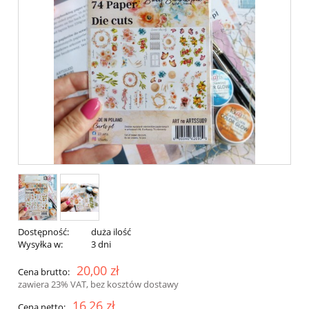
Dostępność:
duża ilość
Wysyłka w:
3 dni
20,00 zł
Cena brutto:
zawiera 23% VAT, bez kosztów dostawy
16,26 zł
Cena netto: