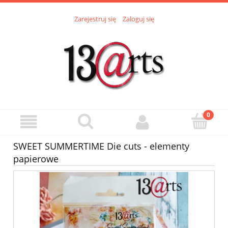
Zarejestruj się
Zaloguj się
SWEET SUMMERTIME Die cuts - elementy
papierowe