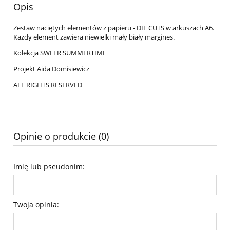
Opis
Zestaw naciętych elementów z papieru - DIE CUTS w arkuszach A6.
Każdy element zawiera niewielki mały biały margines.
Kolekcja SWEER SUMMERTIME
Projekt Aida Domisiewicz
ALL RIGHTS RESERVED
Opinie o produkcie (0)
Imię lub pseudonim:
Twoja opinia: