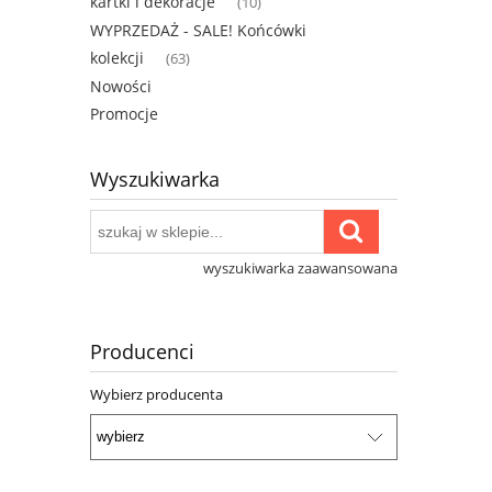
kartki i dekoracje
(10)
WYPRZEDAŻ - SALE! Końcówki
kolekcji
(63)
Nowości
Promocje
Wyszukiwarka
wyszukiwarka zaawansowana
Producenci
Wybierz producenta