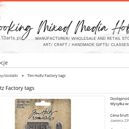
cje
»
y/dodatki
Tim Holtz Factory tags
tz Factory tags
Dostępnoś
Wysyłka w
Cena brutt
zawiera 2