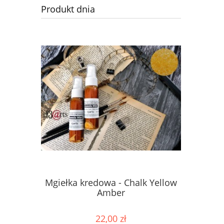
Produkt dnia
Mgiełka kredowa - Chalk Yellow
Mgiełka 
Amber
22,00 zł