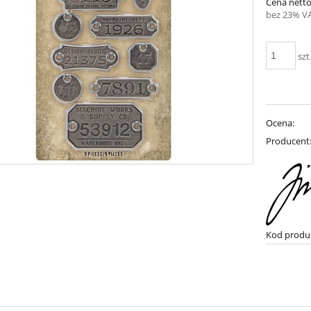
Cena netto
bez 23% V
szt
Ocena:
Producent
Kod produ