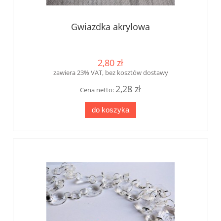
Gwiazdka akrylowa
2,80 zł
zawiera 23% VAT, bez kosztów dostawy
2,28 zł
Cena netto:
do koszyka