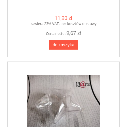
11,90 zł
zawiera 23% VAT, bez kosztów dostawy
9,67 zł
Cena netto:
do koszyka