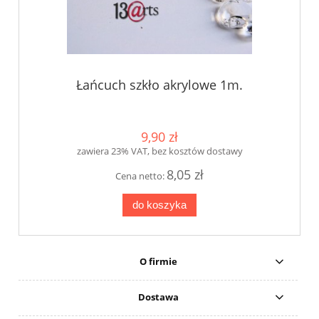
Łańcuch szkło akrylowe 1m.
9,90 zł
zawiera 23% VAT, bez kosztów dostawy
8,05 zł
Cena netto:
do koszyka
O firmie
Dostawa