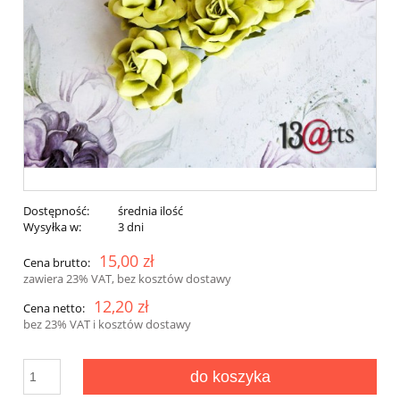
Dostępność:
średnia ilość
Wysyłka w:
3 dni
15,00 zł
Cena brutto:
zawiera 23% VAT, bez kosztów dostawy
12,20 zł
Cena netto:
bez 23% VAT i kosztów dostawy
do koszyka