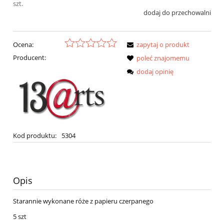
szt.
dodaj do przechowalni
Ocena:
zapytaj o produkt
Producent:
poleć znajomemu
dodaj opinię
Kod produktu:
5304
Opis
Starannie wykonane róże z papieru czerpanego
5 szt