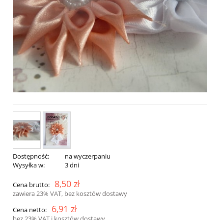
Dostępność:
na wyczerpaniu
Wysyłka w:
3 dni
8,50 zł
Cena brutto:
zawiera 23% VAT, bez kosztów dostawy
6,91 zł
Cena netto:
bez 23% VAT i kosztów dostawy