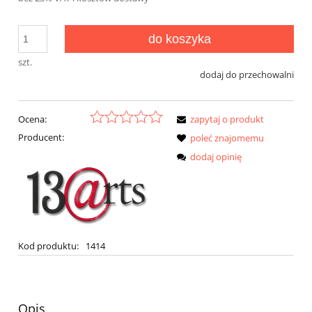
do koszyka
szt.
dodaj do przechowalni
Ocena:
zapytaj o produkt
Producent:
poleć znajomemu
dodaj opinię
Kod produktu:
1414
Opis