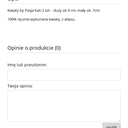
Kwiaty by Pasja Kati 2 szt. - duży ok 9 cm, mały ok. 7cm
100% ręcznie wykonane kwiaty, z atłasu.
Opinie o produkcie (0)
Imię lub pseudonim:
Twoja opinia:
wyślij