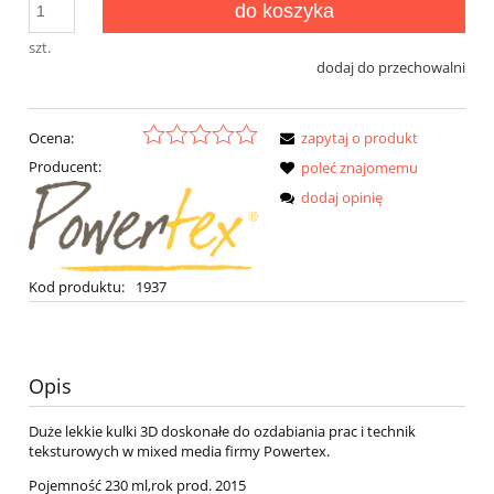
do koszyka
szt.
dodaj do przechowalni
Ocena:
zapytaj o produkt
Producent:
poleć znajomemu
dodaj opinię
Kod produktu:
1937
Opis
Duże lekkie kulki 3D doskonałe do ozdabiania prac i technik
teksturowych w mixed media firmy Powertex.
Pojemność 230 ml,rok prod. 2015