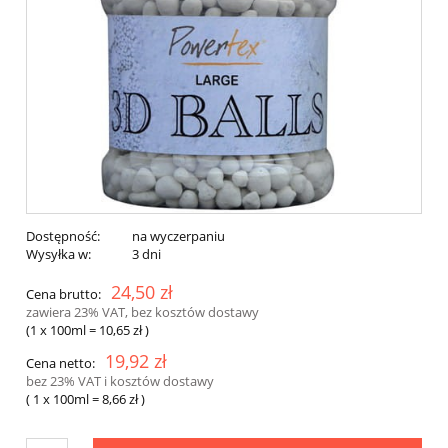
Dostępność:
na wyczerpaniu
Wysyłka w:
3 dni
24,50 zł
Cena brutto:
zawiera 23% VAT, bez kosztów dostawy
(1
x 100ml
=
10,65 zł
)
19,92 zł
Cena netto:
bez 23% VAT i kosztów dostawy
( 1
x 100ml
=
8,66 zł
)