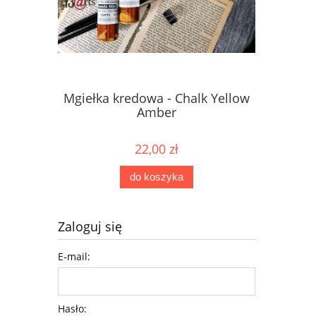
Mgiełka kredowa - Chalk Yellow
Mgiełka 
Amber
22,00 zł
do koszyka
Zaloguj się
E-mail:
Hasło: