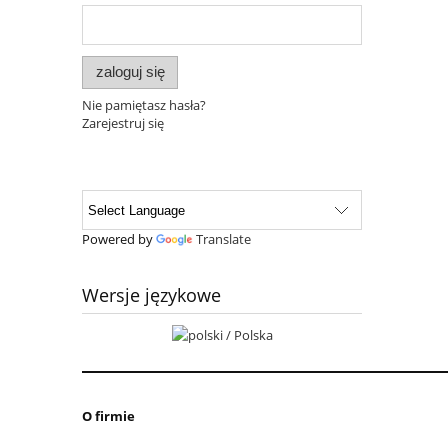
zaloguj się
Nie pamiętasz hasła?
Zarejestruj się
Powered by
Translate
Wersje językowe
O firmie