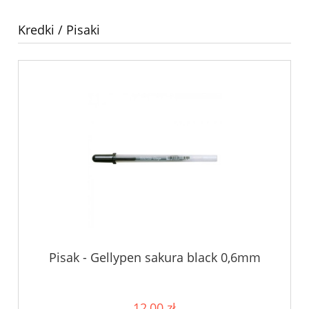
Kredki / Pisaki
Pisak - Gellypen sakura black 0,6mm
12,00 zł