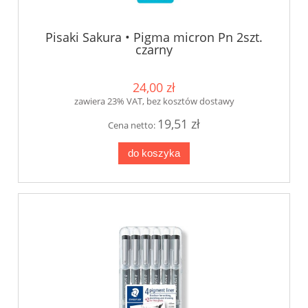
Pisaki Sakura • Pigma micron Pn 2szt.
czarny
24,00 zł
zawiera 23% VAT, bez kosztów dostawy
19,51 zł
Cena netto:
do koszyka