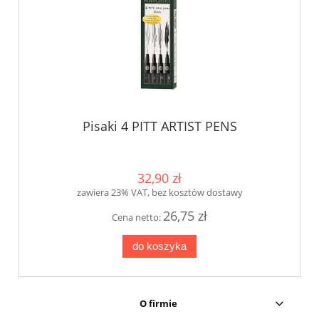
Pisaki 4 PITT ARTIST PENS
32,90 zł
zawiera 23% VAT, bez kosztów dostawy
26,75 zł
Cena netto:
do koszyka
O firmie