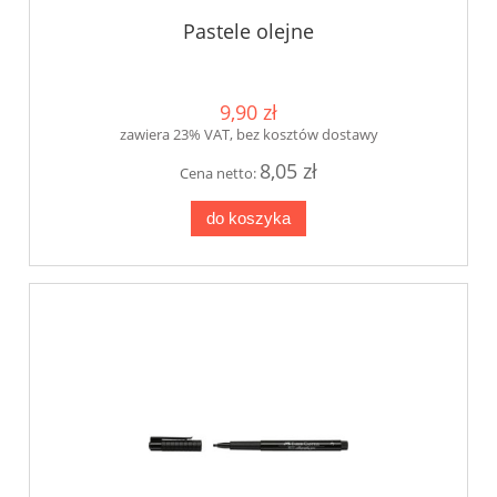
Pastele olejne
9,90 zł
zawiera 23% VAT, bez kosztów dostawy
8,05 zł
Cena netto:
do koszyka