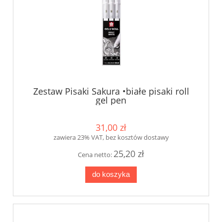
Zestaw Pisaki Sakura •białe pisaki roll
gel pen
31,00 zł
zawiera 23% VAT, bez kosztów dostawy
25,20 zł
Cena netto:
do koszyka