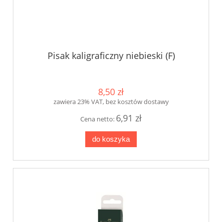
Pisak kaligraficzny niebieski (F)
8,50 zł
zawiera 23% VAT, bez kosztów dostawy
6,91 zł
Cena netto:
do koszyka