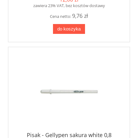
zawiera 23% VAT, bez kosztów dostawy
9,76 zł
Cena netto:
do koszyka
Pisak - Gellypen sakura white 0,8