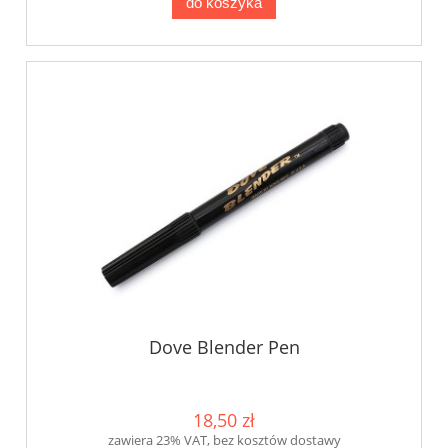
do koszyka
Dove Blender Pen
18,50 zł
zawiera 23% VAT, bez kosztów dostawy