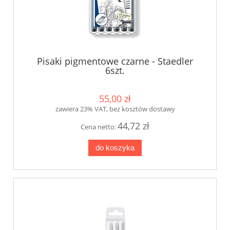
Pisaki pigmentowe czarne - Staedler
6szt.
55,00 zł
zawiera 23% VAT, bez kosztów dostawy
44,72 zł
Cena netto:
do koszyka