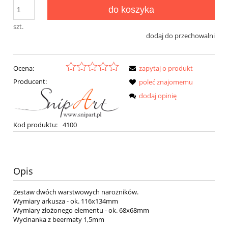
do koszyka
szt.
dodaj do przechowalni
Ocena:
zapytaj o produkt
Producent:
poleć znajomemu
dodaj opinię
Kod produktu:
4100
Opis
Zestaw dwóch warstwowych narożników.
Wymiary arkusza - ok. 116x134mm
Wymiary złożonego elementu - ok. 68x68mm
Wycinanka z beermaty 1,5mm