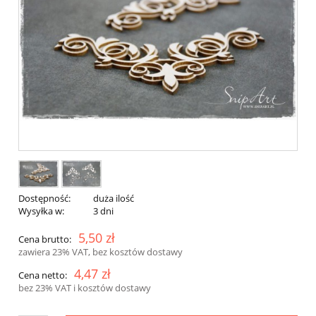
Dostępność:
duża ilość
Wysyłka w:
3 dni
5,50 zł
Cena brutto:
zawiera 23% VAT, bez kosztów dostawy
4,47 zł
Cena netto:
bez 23% VAT i kosztów dostawy