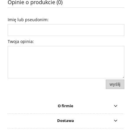
Opinie o produkcie (0)
Imię lub pseudonim:
Twoja opinia:
wyślij
O firmie
Dostawa