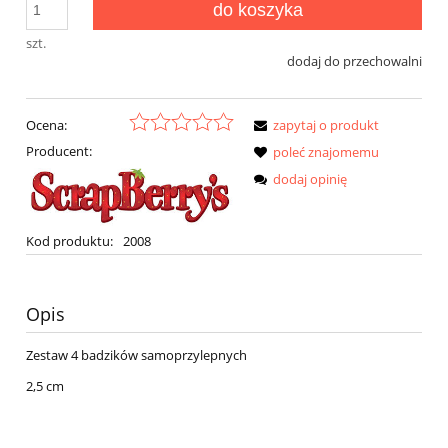
do koszyka
szt.
dodaj do przechowalni
Ocena:
zapytaj o produkt
Producent:
poleć znajomemu
dodaj opinię
Kod produktu:
2008
Opis
Zestaw 4 badzików samoprzylepnych
2,5 cm