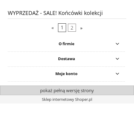
WYPRZEDAŻ - SALE! Końcówki kolekcji
«
1
2
»
O firmie
Dostawa
Moje konto
pokaż pełną wersję strony
Sklep internetowy Shoper.pl