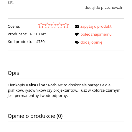
szt.
dodaj do przechowalni
Ocena:
zapytaj o produkt
Producent:
ROTB Art
poleć znajomemu
Kod produktu:
4750
dodaj opinię
Opis
Cienkopis
Delta Liner
Rotb Art to doskonałe narzędzie dla
grafików, rysowników czy projektantów. Tusz w kolorze czarnym
jest permanentny i wodoodporny.
Opinie o produkcie (0)