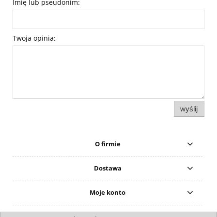
Imię lub pseudonim:
Twoja opinia:
wyślij
O firmie
Dostawa
Moje konto