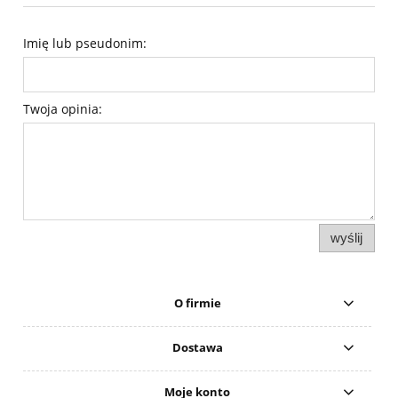
Imię lub pseudonim:
Twoja opinia:
wyślij
O firmie
Dostawa
Moje konto