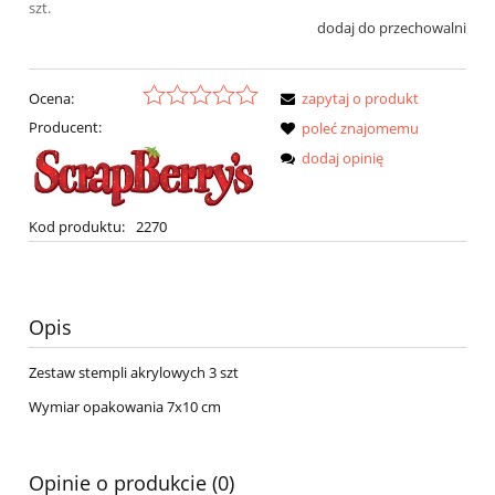
szt.
dodaj do przechowalni
Ocena:
zapytaj o produkt
Producent:
poleć znajomemu
dodaj opinię
Kod produktu:
2270
Opis
Zestaw stempli akrylowych 3 szt
Wymiar opakowania 7x10 cm
Opinie o produkcie (0)