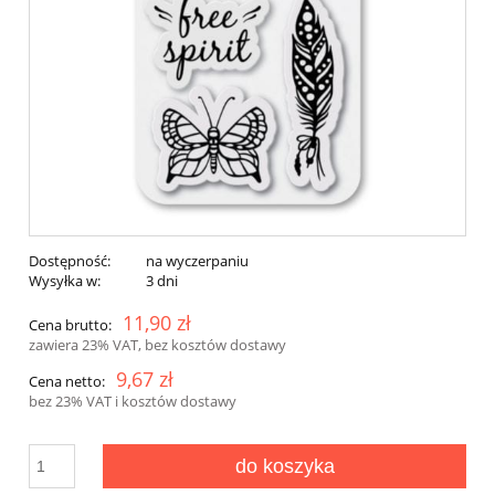
Dostępność:
na wyczerpaniu
Wysyłka w:
3 dni
11,90 zł
Cena brutto:
zawiera 23% VAT, bez kosztów dostawy
9,67 zł
Cena netto:
bez 23% VAT i kosztów dostawy
do koszyka