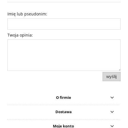
Imię lub pseudonim:
Twoja opinia:
wyślij
O firmie
Dostawa
Moje konto