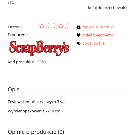
szt.
dodaj do przechowalni
Ocena:
zapytaj o produkt
Producent:
poleć znajomemu
dodaj opinię
Kod produktu:
2269
Opis
Zestaw stempli akrylowych 3 szt
Wymiar opakowania 7x10 cm
Opinie o produkcie (0)