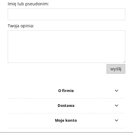
Imię lub pseudonim:
Twoja opinia:
wyślij
O firmie
Dostawa
Moje konto