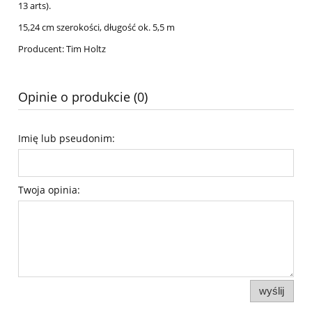
13 arts).
15,24 cm szerokości, długość ok. 5,5 m
Producent: Tim Holtz
Opinie o produkcie (0)
Imię lub pseudonim:
Twoja opinia:
wyślij