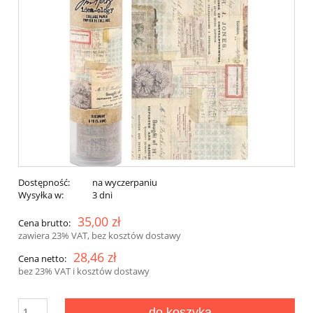
Dostępność:
na wyczerpaniu
Wysyłka w:
3 dni
35,00 zł
Cena brutto:
zawiera 23% VAT, bez kosztów dostawy
28,46 zł
Cena netto:
bez 23% VAT i kosztów dostawy
do koszyka