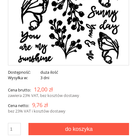
Dostępność:
duża ilość
Wysyłka w:
3 dni
12,00 zł
Cena brutto:
zawiera 23% VAT, bez kosztów dostawy
9,76 zł
Cena netto:
bez 23% VAT i kosztów dostawy
do koszyka