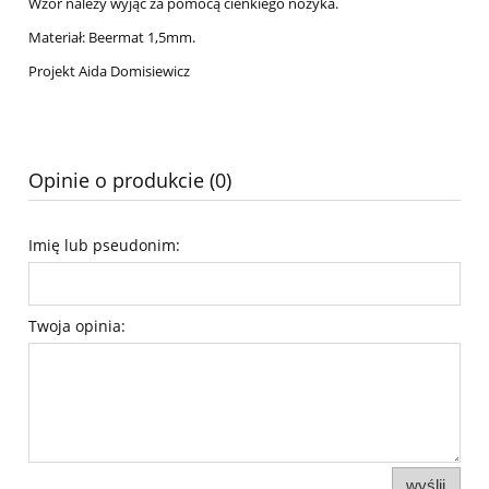
Wzór należy wyjąć za pomocą cienkiego nożyka.
Materiał: Beermat 1,5mm.
Projekt Aida Domisiewicz
Opinie o produkcie (0)
Imię lub pseudonim:
Twoja opinia:
wyślij