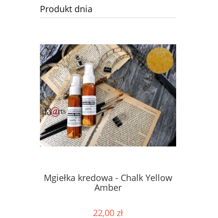
Produkt dnia
Mgiełka kredowa - Chalk Yellow
Mgiełka 
Amber
22,00 zł