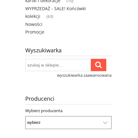
kartki i dekoracje
(10)
WYPRZEDAŻ - SALE! Końcówki
kolekcji
(63)
Nowości
Promocje
Wyszukiwarka
wyszukiwarka zaawansowana
Producenci
Wybierz producenta