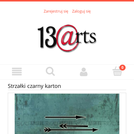
Zarejestruj się
Zaloguj się
Strzałki czarny karton