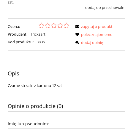
szt.
dodaj do przechowalni
Ocena:
zapytaj o produkt
Producent:
Tricksart
poleć znajomemu
Kod produktu:
3835
dodaj opinię
Opis
Czarne strzalki z kartonu 12 szt
Opinie o produkcie (0)
Imię lub pseudonim: