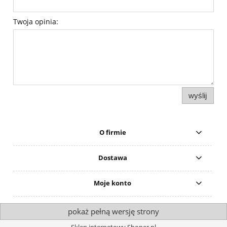
Twoja opinia:
wyślij
O firmie
Dostawa
Moje konto
pokaż pełną wersję strony
Sklep internetowy Shoper.pl