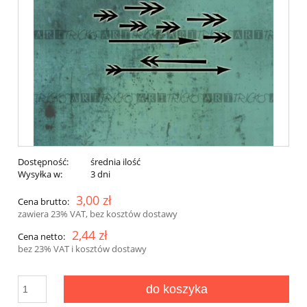
Dostępność:
średnia ilość
Wysyłka w:
3 dni
3,00 zł
Cena brutto:
zawiera 23% VAT, bez kosztów dostawy
2,44 zł
Cena netto:
bez 23% VAT i kosztów dostawy
do koszyka