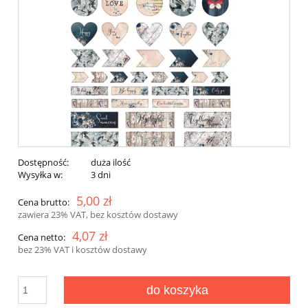
Dostępność:
duża ilość
Wysyłka w:
3 dni
5,00 zł
Cena brutto:
zawiera 23% VAT, bez kosztów dostawy
4,07 zł
Cena netto:
bez 23% VAT i kosztów dostawy
do koszyka