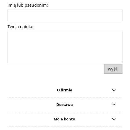
Imię lub pseudonim:
Twoja opinia:
wyślij
O firmie
Dostawa
Moje konto