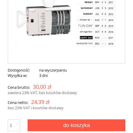
Dostępność:
na wyczerpaniu
Wysyłka w:
3 dni
30,00 zł
Cena brutto:
zawiera 23% VAT, bez kosztów dostawy
24,39 zł
Cena netto:
bez 23% VAT i kosztów dostawy
do koszyka