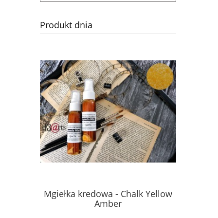
Produkt dnia
Mgiełka kredowa - Chalk Yellow
Mgiełka 
Amber