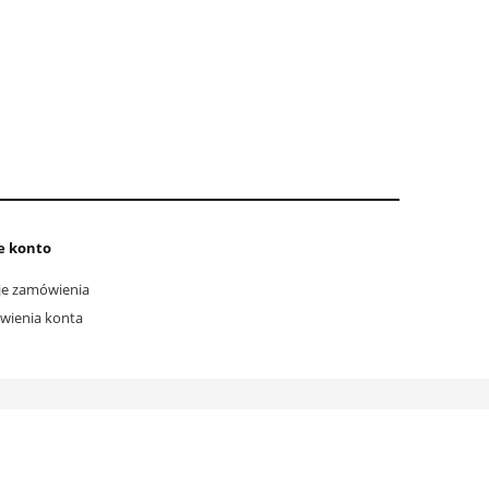
e konto
e zamówienia
wienia konta