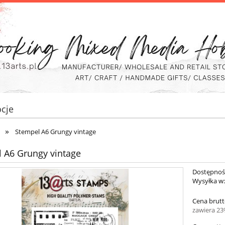
cje
»
Stempel A6 Grungy vintage
 A6 Grungy vintage
Dostępnoś
Wysyłka w
Cena brutt
zawiera 2