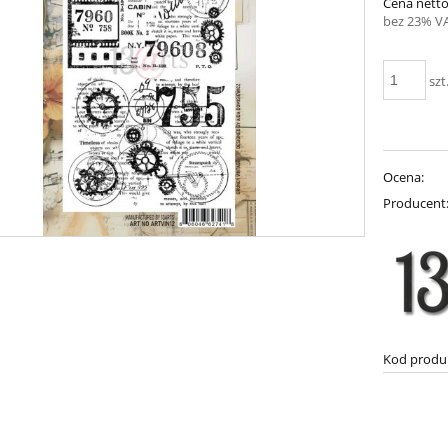
Cena netto
bez 23% V
szt
Ocena:
Producent
Kod produ