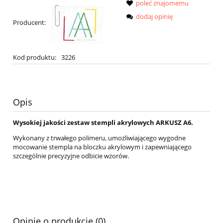
poleć znajomemu
dodaj opinię
Producent:
Kod produktu:
3226
Opis
Wysokiej jakości zestaw stempli akrylowych ARKUSZ A6.
Wykonany z trwałego polimeru, umożliwiającego wygodne
mocowanie stempla na bloczku akrylowym i zapewniającego
szczególnie precyzyjne odbicie wzorów.
Opinie o produkcie (0)