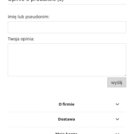
Imię lub pseudonim:
Twoja opinia:
wyślij
O firmie
Dostawa